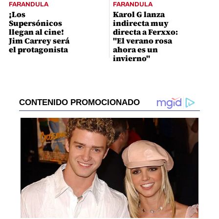
FARANDULA
FARANDULA
¡Los
Karol G lanza
Supersónicos
indirecta muy
llegan al cine!
directa a Ferxxo:
Jim Carrey será
"El verano rosa
el protagonista
ahora es un
invierno"