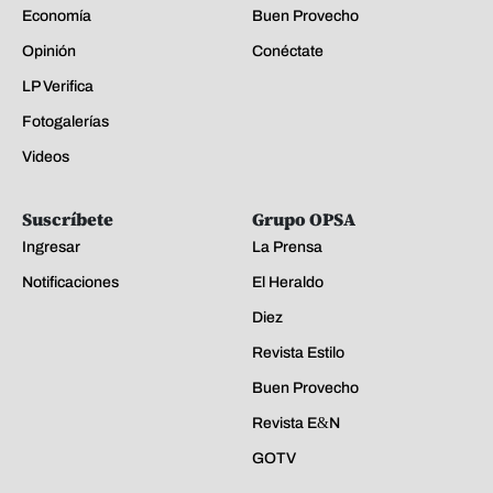
Economía
Buen Provecho
Opinión
Conéctate
LP Verifica
Fotogalerías
Videos
Suscríbete
Grupo OPSA
Ingresar
La Prensa
Notificaciones
El Heraldo
Diez
Revista Estilo
Buen Provecho
Revista E&N
GOTV