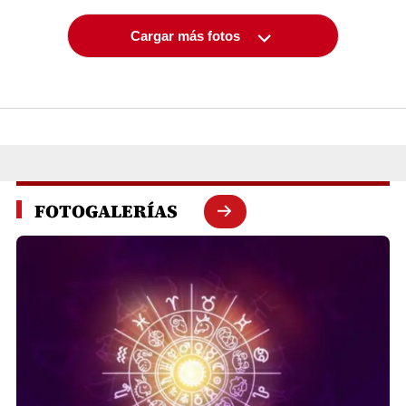
Cargar más fotos
FOTOGALERÍAS