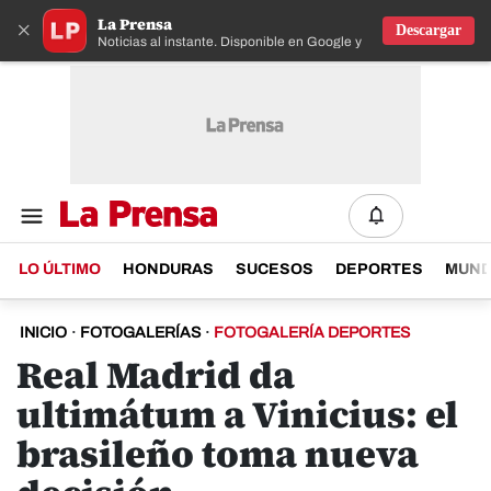
La Prensa
×
Descargar
Noticias al instante. Disponible en Google y IOS
LO ÚLTIMO
HONDURAS
SUCESOS
DEPORTES
MUN
INICIO
·
FOTOGALERÍAS
·
FOTOGALERÍA DEPORTES
Real Madrid da
ultimátum a Vinicius: el
brasileño toma nueva