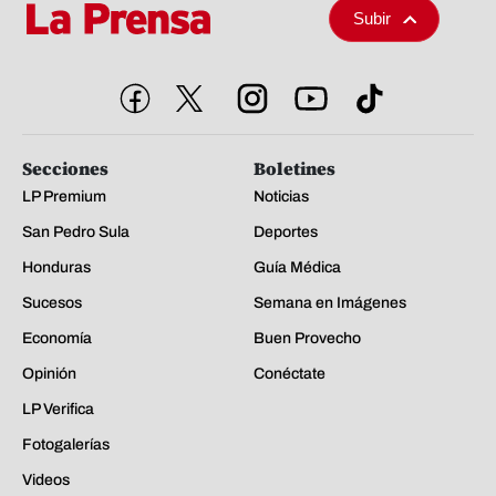
Subir
Secciones
Boletines
LP Premium
Noticias
San Pedro Sula
Deportes
Honduras
Guía Médica
Sucesos
Semana en Imágenes
Economía
Buen Provecho
Opinión
Conéctate
LP Verifica
Fotogalerías
Videos