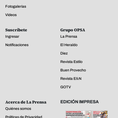
Fotogalerías
Videos
Suscríbete
Grupo OPSA
Ingresar
La Prensa
Notificaciones
El Heraldo
Diez
Revista Estilo
Buen Provecho
Revista E&N
GOTV
Acerca de La Prensa
EDICIÓN IMPRESA
Quiénes somos
Políticas de Privacidad