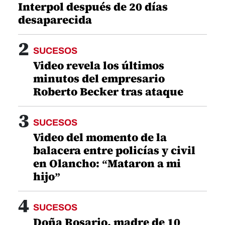
Interpol después de 20 días
desaparecida
2
SUCESOS
Video revela los últimos
minutos del empresario
Roberto Becker tras ataque
3
SUCESOS
Video del momento de la
balacera entre policías y civil
en Olancho: “Mataron a mi
hijo”
4
SUCESOS
Doña Rosario, madre de 10