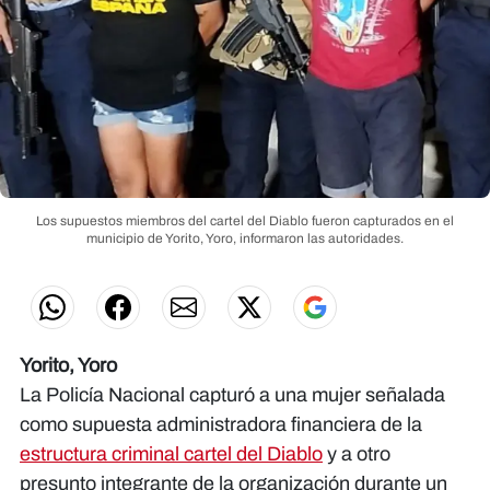
Los supuestos miembros del cartel del Diablo fueron capturados en el
municipio de Yorito, Yoro, informaron las autoridades.
Yorito, Yoro
La Policía Nacional capturó a una mujer señalada
como supuesta administradora financiera de la
estructura criminal cartel del Diablo
y a otro
presunto integrante de la organización durante un