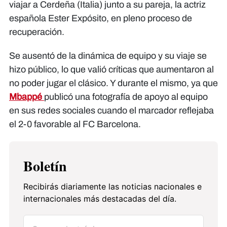
viajar a Cerdeña (Italia) junto a su pareja, la actriz
española Ester Expósito, en pleno proceso de
recuperación.
Se ausentó de la dinámica de equipo y su viaje se
hizo público, lo que valió críticas que aumentaron al
no poder jugar el clásico. Y durante el mismo, ya que
Mbappé
publicó una fotografía de apoyo al equipo
en sus redes sociales cuando el marcador reflejaba
el 2-0 favorable al FC Barcelona.
Boletín
Recibirás diariamente las noticias nacionales e
internacionales más destacadas del día.