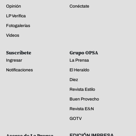
Opinión
Conéctate
LP Verifica
Fotogalerías
Videos
Suscríbete
Grupo OPSA
Ingresar
La Prensa
Notificaciones
El Heraldo
Diez
Revista Estilo
Buen Provecho
Revista E&N
GOTV
Acerca de La Prensa
EDICIÓN IMPRESA