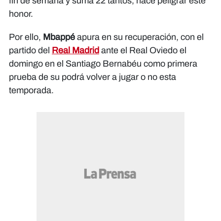
fin de semana y suma 22 tantos, hace peligrar este
honor.
Por ello,
Mbappé
apura en su recuperación, con el
partido del
Real Madrid
ante el Real Oviedo el
domingo en el Santiago Bernabéu como primera
prueba de su podrá volver a jugar o no esta
temporada.