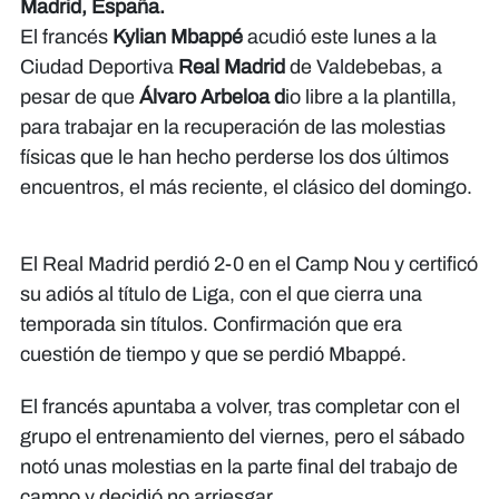
Madrid, España.
El francés
Kylian Mbappé
acudió este lunes a la
Ciudad Deportiva
Real Madrid
de Valdebebas, a
pesar de que
Álvaro Arbeloa d
io libre a la plantilla,
para trabajar en la recuperación de las molestias
físicas que le han hecho perderse los dos últimos
encuentros, el más reciente, el clásico del domingo.
El Real Madrid perdió 2-0 en el Camp Nou y certificó
su adiós al título de Liga, con el que cierra una
temporada sin títulos. Confirmación que era
cuestión de tiempo y que se perdió Mbappé.
El francés apuntaba a volver, tras completar con el
grupo el entrenamiento del viernes, pero el sábado
notó unas molestias en la parte final del trabajo de
campo y decidió no arriesgar.