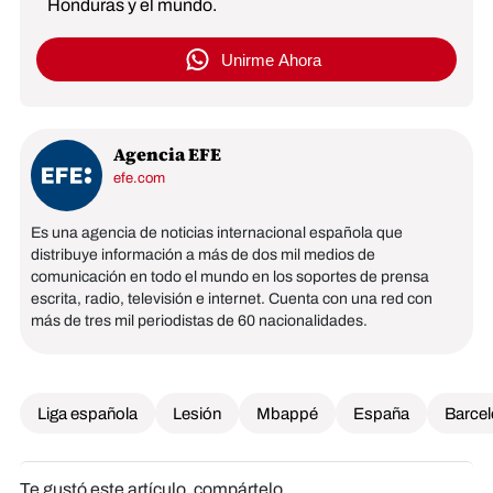
Honduras y el mundo.
Unirme Ahora
Agencia EFE
efe.com
Es una agencia de noticias internacional española que
distribuye información a más de dos mil medios de
comunicación en todo el mundo en los soportes de prensa
escrita, radio, televisión e internet. Cuenta con una red con
más de tres mil periodistas de 60 nacionalidades.
Liga española
Lesión
Mbappé
España
Barce
Te gustó este artículo, compártelo