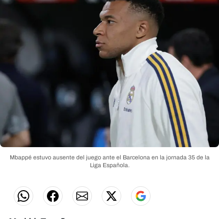
Mbappé estuvo ausente del juego ante el Barcelona en la jornada 35 de la
Liga Española.