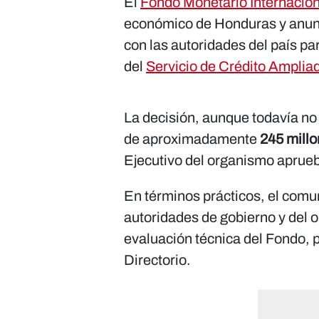
El
Fondo Monetario Internacion
económico de Honduras y anunc
con las autoridades del país pa
del
Servicio de Crédito Ampliad
La decisión, aunque todavía no 
de aproximadamente
245 millo
Ejecutivo del organismo apruebe
En términos prácticos, el comun
autoridades de gobierno y del
evaluación técnica del Fondo, p
Directorio.