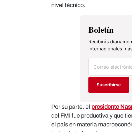
nivel técnico.
Boletín
Recibirás diariamen
internacionales más
Suscribirse
Por su parte, el
presidente Nas
del FMI fue productiva y que ti
el país en materia macroeconó