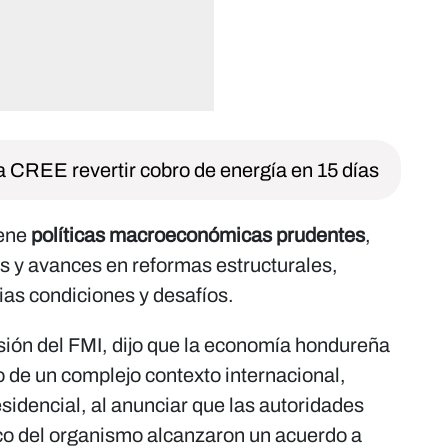
a CREE revertir cobro de energía en 15 días
iene
políticas macroeconómicas prudentes
,
as y avances en reformas estructurales,
ias condiciones y desafíos.
isión del FMI, dijo que la economía hondureña
o de un complejo contexto internacional,
sidencial, al anunciar que las autoridades
co del organismo alcanzaron un acuerdo a