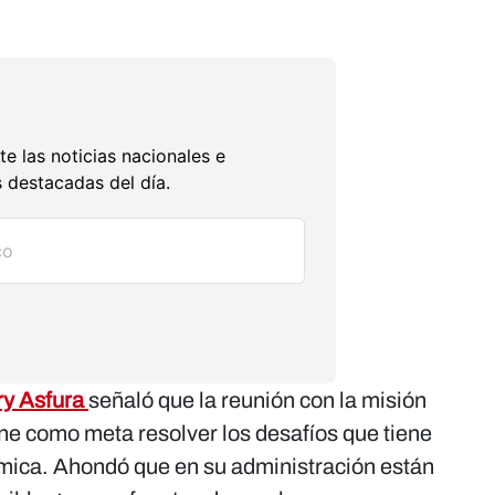
te las noticias nacionales e
 destacadas del día.
ry Asfura
señaló que la reunión con la misión
ene como meta resolver los desafíos que tiene
mica. Ahondó que en su administración están