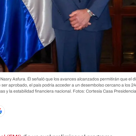
e Nasry Asfura. Él señaló que los avances alcanzados permitirán que el di
 de ser aprobado, el país podría acceder a un desembolso cercano a los 2
as y la estabilidad financiera nacional.
Fotos: Cortesía Casa Presidencia