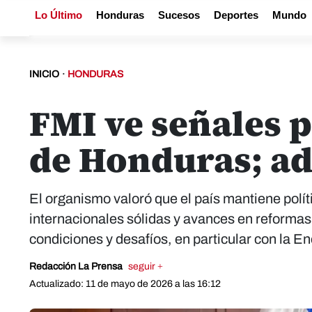
Lo Último
Honduras
Sucesos
Deportes
Mundo
INICIO
·
HONDURAS
FMI ve señales 
de Honduras; adv
El organismo valoró que el país mantiene pol
internacionales sólidas y avances en reformas
condiciones y desafíos, en particular con la E
Redacción La Prensa
seguir +
Actualizado: 11 de mayo de 2026 a las 16:12