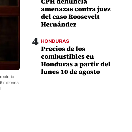
CPH denuncia
amenazas contra juez
del caso Roosevelt
Hernández
4
HONDURAS
Precios de los
combustibles en
Honduras a partir del
lunes 10 de agosto
rectorio
45 millones
l