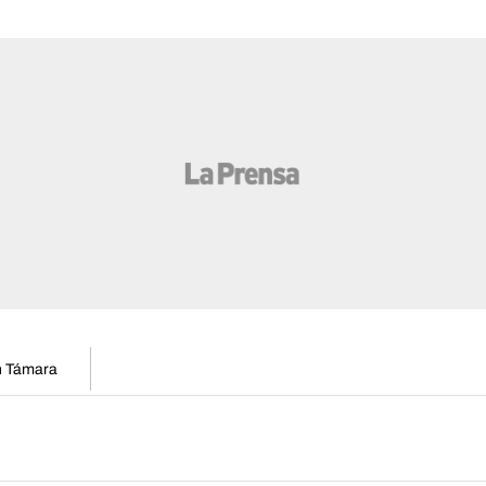
en Támara