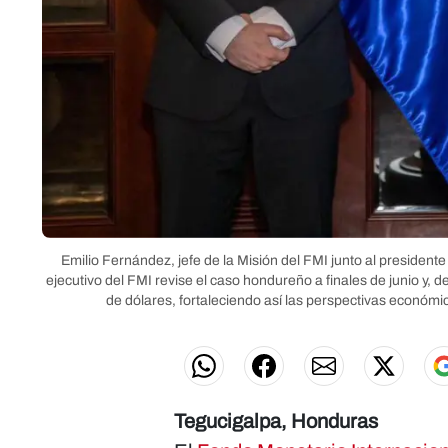
Emilio Fernández, jefe de la Misión del FMI junto al president
ejecutivo del FMI revise el caso hondureño a finales de junio y,
de dólares, fortaleciendo así las perspectivas económic
Tegucigalpa, Honduras