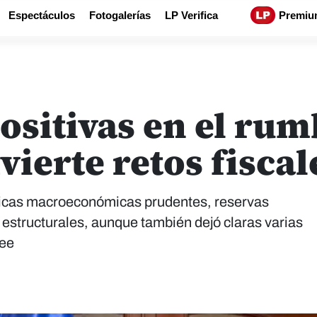
Espectáculos
Fotogalerías
LP Verifica
Premiu
positivas en el r
ierte retos fiscal
íticas macroeconómicas prudentes, reservas
 estructurales, aunque también dejó claras varias
nee