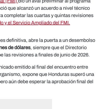
al (FMI)
dio un aval preliminar al programa
ió que alcanzó un acuerdo a nivel técnico
ra completar las cuartas y quintas revisiones
o y el Servicio Ampliado del FMI.
es definitiva, abre la puerta a un desembolso
nes de dólares
, siempre que el Directorio
 las revisiones a finales de junio de 2026.
icado emitido al final del encuentro entre
 organismo, expone que Honduras superó una
ero aún debe esperar la aprobación final del