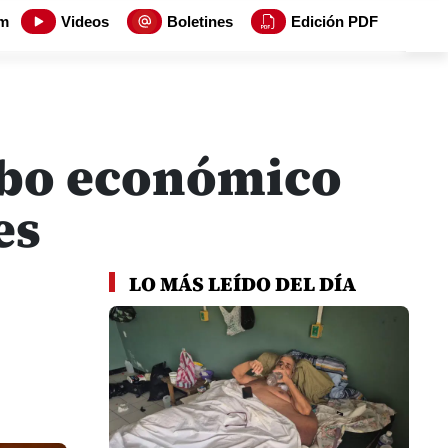
m
Videos
Boletines
Edición PDF
umbo económico
es
LO MÁS LEÍDO DEL DÍA