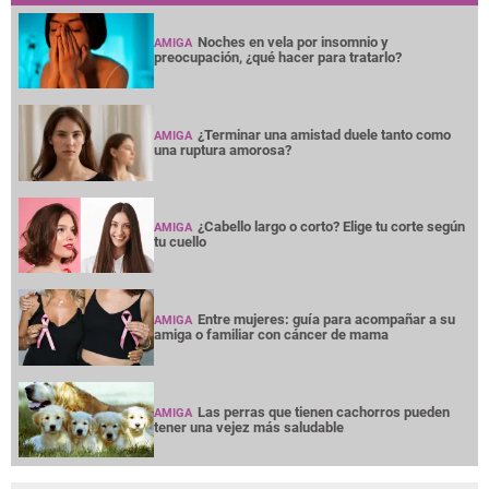
Noches en vela por insomnio y
AMIGA
preocupación, ¿qué hacer para tratarlo?
¿Terminar una amistad duele tanto como
AMIGA
una ruptura amorosa?
¿Cabello largo o corto? Elige tu corte según
AMIGA
tu cuello
Entre mujeres: guía para acompañar a su
AMIGA
amiga o familiar con cáncer de mama
Las perras que tienen cachorros pueden
AMIGA
tener una vejez más saludable