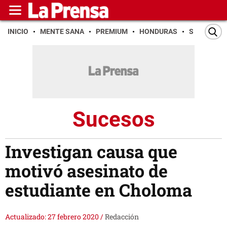
INICIO
MENTE SANA
PREMIUM
HONDURAS
SAN PEDR
Sucesos
Investigan causa que
motivó asesinato de
estudiante en Choloma
Actualizado: 27 febrero 2020
/
Redacción