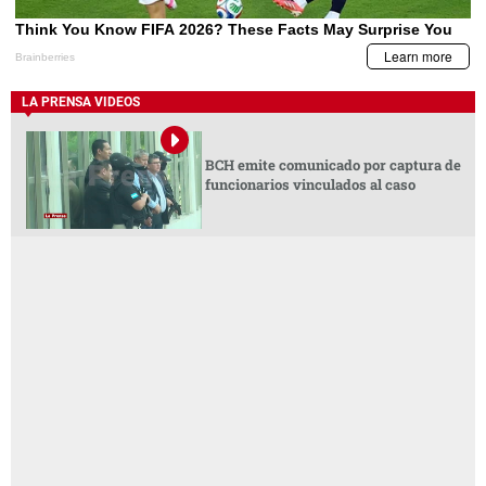
LA PRENSA VIDEOS
BCH emite comunicado por captura de
funcionarios vinculados al caso