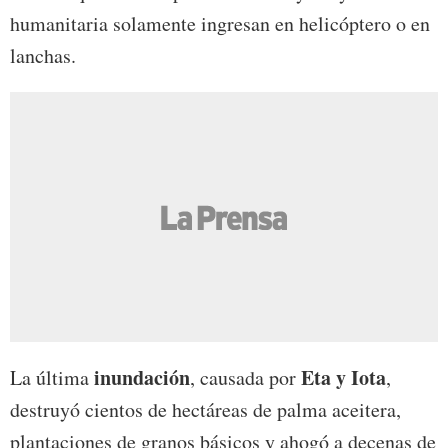
humanitaria solamente ingresan en helicóptero o en
lanchas.
inundación
Eta y Iota
La última
, causada por
,
destruyó cientos de hectáreas de palma aceitera,
plantaciones de granos básicos y ahogó a decenas de