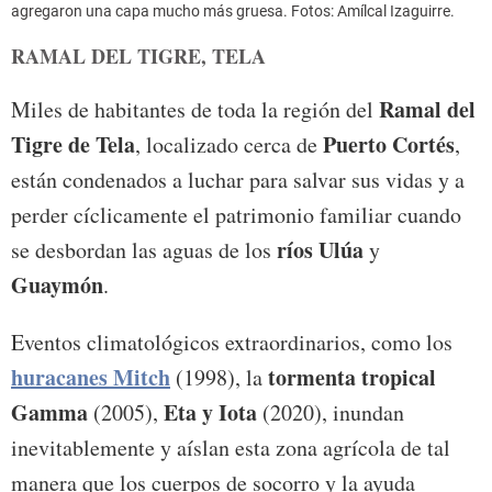
agregaron una capa mucho más gruesa.
Fotos: Amílcal Izaguirre.
RAMAL DEL TIGRE, TELA
Ramal del
Miles de habitantes de toda la región del
Tigre de Tela
Puerto Cortés
, localizado cerca de
,
están condenados a luchar para salvar sus vidas y a
perder cíclicamente el patrimonio familiar cuando
ríos Ulúa
se desbordan las aguas de los
y
Guaymón
.
Eventos climatológicos extraordinarios, como los
huracanes Mitch
tormenta tropical
(1998), la
Gamma
Eta y Iota
(2005),
(2020), inundan
inevitablemente y aíslan esta zona agrícola de tal
manera que los cuerpos de socorro y la ayuda