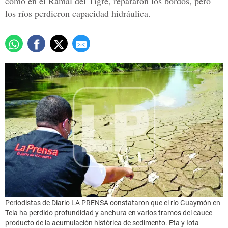
como en el Ramal del Tigre, repararon los bordos, pero
los ríos perdieron capacidad hidráulica.
Periodistas de Diario LA PRENSA constataron que el río Guaymón en
Tela ha perdido profundidad y anchura en varios tramos del cauce
producto de la acumulación histórica de sedimento. Eta y Iota