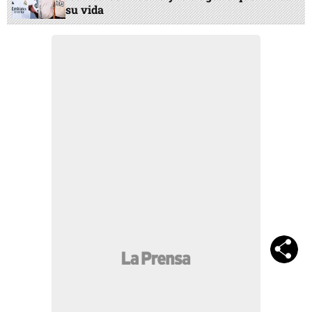
su vida