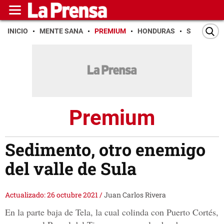
INICIO
MENTE SANA
PREMIUM
HONDURAS
SAN PEDR
Premium
Sedimento, otro enemigo
del valle de Sula
Actualizado: 26 octubre 2021
/
Juan Carlos Rivera
En la parte baja de Tela, la cual colinda con Puerto Cortés,