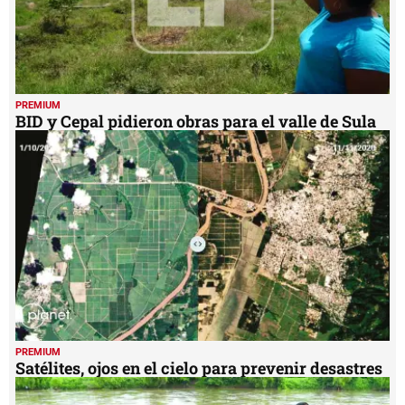
PREMIUM
BID y Cepal pidieron obras para el valle de Sula
PREMIUM
Satélites, ojos en el cielo para prevenir desastres