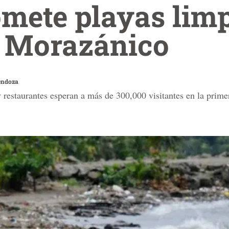
mete playas limp
o Morazánico
endoza
 y restaurantes esperan a más de 300,000 visitantes en la pri