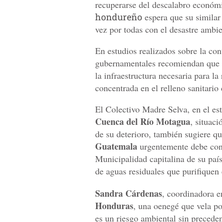
recuperarse del descalabro económ
hondureño
espera que su simila
vez por todas con el desastre ambie
En estudios realizados sobre la co
gubernamentales recomiendan que 
la infraestructura necesaria para la
concentrada en el relleno sanitario
El Colectivo Madre Selva, en el e
Cuenca del Río Motagua
, situaci
de su deterioro, también sugiere q
Guatemala
urgentemente debe cons
Municipalidad capitalina de su país
de aguas residuales que purifiquen 
Sandra Cárdenas
, coordinadora 
Honduras
, una oenegé que vela po
es un riesgo ambiental sin precede