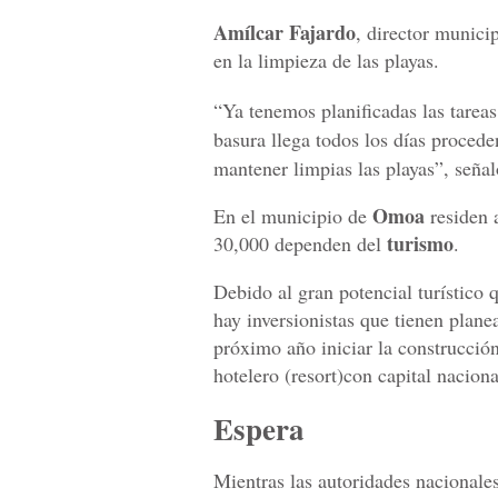
Amílcar Fajardo
, director munici
en la limpieza de las playas.
“Ya tenemos planificadas las tareas
basura llega todos los días proced
mantener limpias las playas”, señal
Omoa
En el municipio de
residen 
turismo
30,000 dependen del
.
Debido al gran potencial turístico 
hay inversionistas que tienen planea
próximo año iniciar la construcció
hotelero (resort)con capital nacion
Espera
Mientras las autoridades nacionale