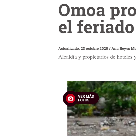
Omoa pro
el feriad
Actualizado: 23 octubre 2020
/
Ana Reyes M
Alcaldía y propietarios de hoteles
VER MÁS
FOTOS