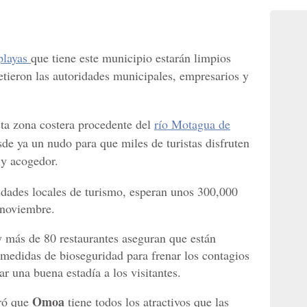
layas
que tiene este municipio estarán limpios
etieron las autoridades municipales, empresarios y
ta zona costera procedente del
río Motagua de
de ya un nudo para que miles de turistas disfruten
 y acogedor.
ridades locales de turismo, esperan unos 300,000
 noviembre.
 y más de 80 restaurantes aseguran que están
medidas de bioseguridad para frenar los contagios
r una buena estadía a los visitantes.
Omoa
ró que
tiene todos los atractivos que las