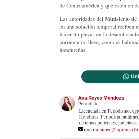
de Centroamérica y que están en de
Ministerio de
Las autoridades del
en una solución temporal reciben a
hacer limpiezas en la desembocadu
corriente no lleve, como es habitual
hondureñas.
Uni
Ana Reyes Mendoza
Periodista
Licenciada en Periodismo, eg
Honduras. Periodista multimed
de temas policiales, judiciales
ana.mendoza@laprensa.h