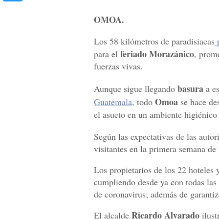
OMOA.
Los 58 kilómetros de paradisiacas
p
feriado Morazánico
para el
, prom
fuerzas vivas.
basura
Aunque sigue llegando
a es
Omoa
Guatemala
, todo
se hace des
el asueto en un ambiente higiénico
Según las expectativas de las auto
visitantes en la primera semana de
Los propietarios de los 22 hoteles
cumpliendo desde ya con todas las 
de coronavirus; además de garantiza
Ricardo Alvarado
El alcalde
ilust