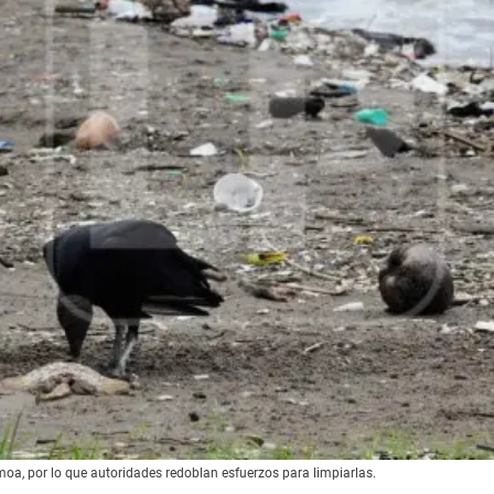
omoa, por lo que autoridades redoblan esfuerzos para limpiarlas.