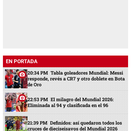
EN PORTADA
20:34 PM
Tabla goleadores Mundial: Messi
responde, revés a CR7 y otro doblete en Bota
de Oro
22:53 PM
El milagro del Mundial 2026:
Eliminada al 94 y clasificada en el 96
21:39 PM
Definidos: así quedaron todos los
cruces de dieciseisavos del Mundial 2026