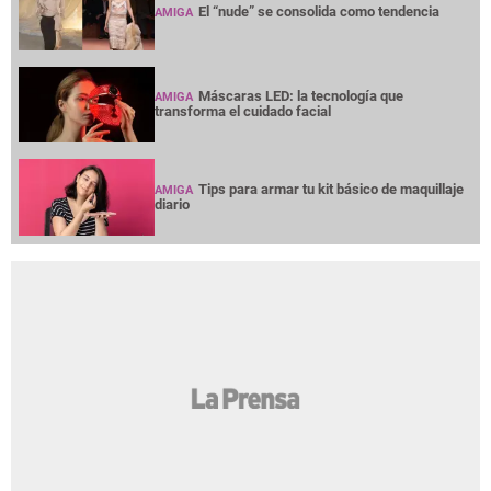
El “nude” se consolida como tendencia
AMIGA
Máscaras LED: la tecnología que
AMIGA
transforma el cuidado facial
Tips para armar tu kit básico de maquillaje
AMIGA
diario