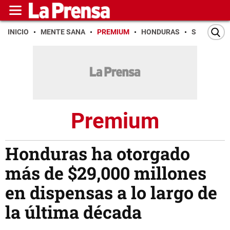
INICIO
MENTE SANA
PREMIUM
HONDURAS
SAN PEDR
Premium
Honduras ha otorgado
más de $29,000 millones
en dispensas a lo largo de
la última década