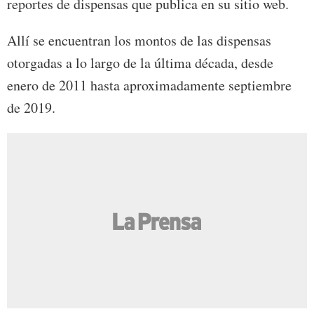
reportes de dispensas que publica en su sitio web.
Allí se encuentran los montos de las dispensas
otorgadas a lo largo de la última década, desde
enero de 2011 hasta aproximadamente septiembre
de 2019.