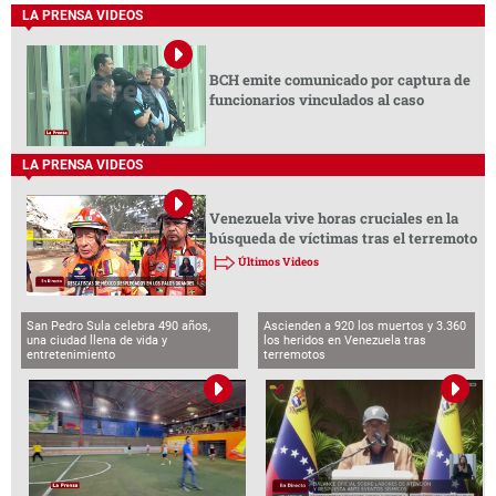
LA PRENSA VIDEOS
BCH emite comunicado por captura de
funcionarios vinculados al caso
LA PRENSA VIDEOS
Venezuela vive horas cruciales en la
búsqueda de víctimas tras el terremoto
Últimos Videos
San Pedro Sula celebra 490 años,
Ascienden a 920 los muertos y 3.360
una ciudad llena de vida y
los heridos en Venezuela tras
entretenimiento
terremotos