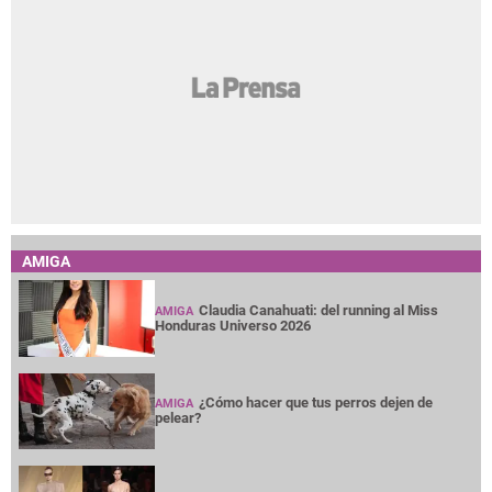
AMIGA
Claudia Canahuati: del running al Miss
AMIGA
Honduras Universo 2026
¿Cómo hacer que tus perros dejen de
AMIGA
pelear?