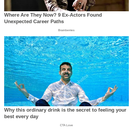
Where Are They Now? 9 Ex-Actors Found
Unexpected Career Paths
Brainberries
Why this ordinary drink is the secret to feeling your
best every day
CTA Love