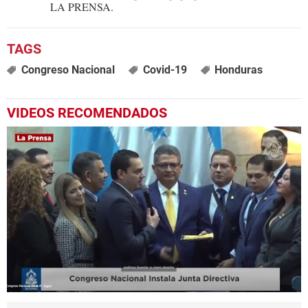
LA PRENSA.
Congreso Nacional
Covid-19
Honduras
VIDEOS RECOMENDADOS
0
seconds