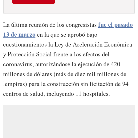
fue el pasado
La última reunión de los congresistas
13 de marzo
en la que se aprobó bajo
cuestionamientos la Ley de Aceleración Económica
y Protección Social frente a los efectos del
coronavirus, autorizándose la ejecución de 420
millones de dólares (más de diez mil millones de
lempiras) para la construcción sin licitación de 94
centros de salud, incluyendo 11 hospitales.