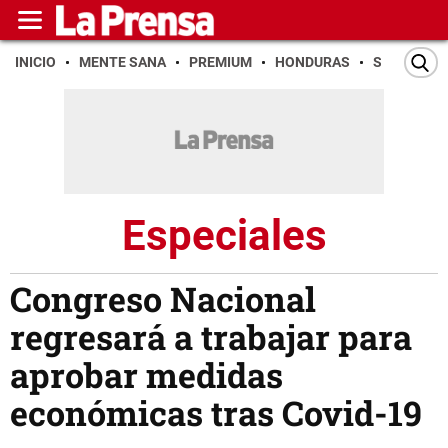
INICIO
MENTE SANA
PREMIUM
HONDURAS
SAN PEDR
Especiales
Congreso Nacional
regresará a trabajar para
aprobar medidas
económicas tras Covid-19