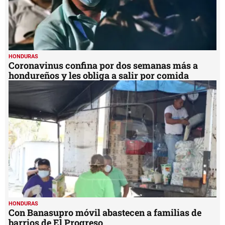
HONDURAS
Coronavinus confina por dos semanas más a
hondureños y les obliga a salir por comida
HONDURAS
Con Banasupro móvil abastecen a familias de
barrios de El Progreso