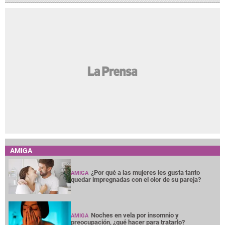
AMIGA
¿Por qué a las mujeres les gusta tanto
AMIGA
quedar impregnadas con el olor de su pareja?
Noches en vela por insomnio y
AMIGA
preocupación, ¿qué hacer para tratarlo?