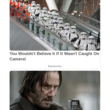
You Wouldn't Believe It If It Wasn't Caught On
Camera!
Brainberries