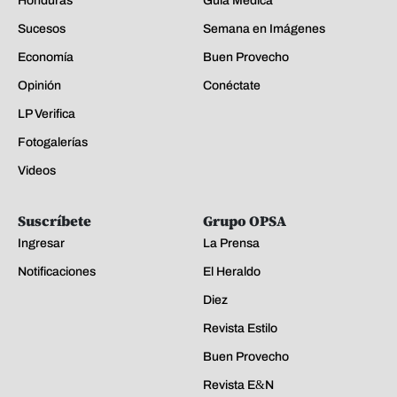
Honduras
Guía Médica
Sucesos
Semana en Imágenes
Economía
Buen Provecho
Opinión
Conéctate
LP Verifica
Fotogalerías
Videos
Suscríbete
Grupo OPSA
Ingresar
La Prensa
Notificaciones
El Heraldo
Diez
Revista Estilo
Buen Provecho
Revista E&N