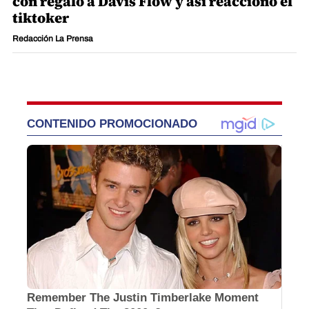
con regalo a Davis Flow y así reaccionó el
tiktoker
Redacción La Prensa
CONTENIDO PROMOCIONADO
Remember The Justin Timberlake Moment