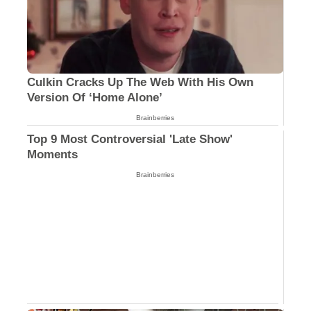
Culkin Cracks Up The Web With His Own
Version Of ‘Home Alone’
Brainberries
Top 9 Most Controversial 'Late Show'
Moments
Brainberries