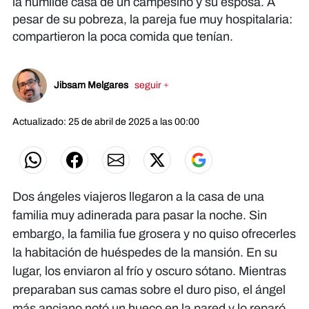
la humilde casa de un campesino y su esposa. A
pesar de su pobreza, la pareja fue muy hospitalaria:
compartieron la poca comida que tenían.
Jibsam Melgares
seguir +
Actualizado: 25 de abril de 2025 a las 00:00
Dos ángeles viajeros llegaron a la casa de una
familia muy adinerada para pasar la noche. Sin
embargo, la familia fue grosera y no quiso ofrecerles
la habitación de huéspedes de la mansión. En su
lugar, los enviaron al frío y oscuro sótano. Mientras
preparaban sus camas sobre el duro piso, el ángel
más anciano notó un hueco en la pared y lo reparó.