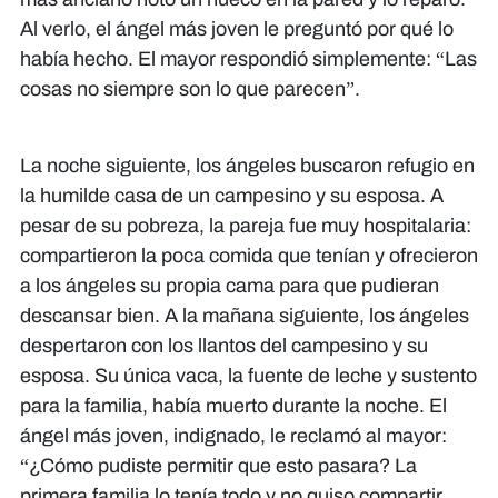
Al verlo, el ángel más joven le preguntó por qué lo
había hecho. El mayor respondió simplemente: “Las
cosas no siempre son lo que parecen”.
La noche siguiente, los ángeles buscaron refugio en
la humilde casa de un campesino y su esposa. A
pesar de su pobreza, la pareja fue muy hospitalaria:
compartieron la poca comida que tenían y ofrecieron
a los ángeles su propia cama para que pudieran
descansar bien. A la mañana siguiente, los ángeles
despertaron con los llantos del campesino y su
esposa. Su única vaca, la fuente de leche y sustento
para la familia, había muerto durante la noche. El
ángel más joven, indignado, le reclamó al mayor:
“¿Cómo pudiste permitir que esto pasara? La
primera familia lo tenía todo y no quiso compartir