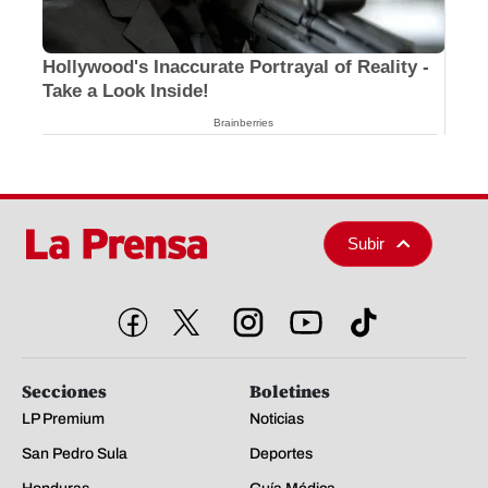
Hollywood's Inaccurate Portrayal of Reality -
Take a Look Inside!
Brainberries
Subir
Secciones
Boletines
LP Premium
Noticias
San Pedro Sula
Deportes