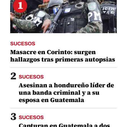
1
SUCESOS
Masacre en Corinto: surgen
hallazgos tras primeras autopsias
2
SUCESOS
Asesinan a hondureño líder de
una banda criminal y a su
esposa en Guatemala
3
SUCESOS
Capturan en Guatemala a dos