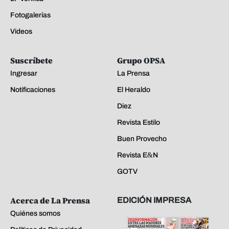
Fotogalerías
Videos
Suscríbete
Grupo OPSA
Ingresar
La Prensa
Notificaciones
El Heraldo
Diez
Revista Estilo
Buen Provecho
Revista E&N
GOTV
Acerca de La Prensa
EDICIÓN IMPRESA
Quiénes somos