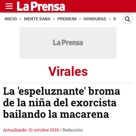
INICIO
MENTE SANA
PREMIUM
HONDURAS
SAN PEDR
Virales
La 'espeluznante' broma
de la niña del exorcista
bailando la macarena
Actualizado: 31 octubre 2016
/
Redacción