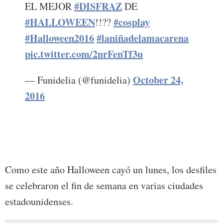
#DISFRAZ
EL MEJOR
DE
#HALLOWEEN
#cosplay
!!??
#Halloween2016
#laniñadelamacarena
pic.twitter.com/2nrFenTf3u
October 24,
— Funidelia (@funidelia)
2016
Como este año Halloween cayó un lunes, los desfiles
se celebraron el fin de semana en varias ciudades
estadounidenses.