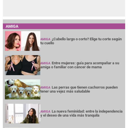
AMIGA
¿Cabello largo o corto? Elige tu corte según
AMIGA
tu cuello
Entre mujeres: guía para acompañar a su
AMIGA
amiga o familiar con cáncer de mama
Las perras que tienen cachorros pueden
AMIGA
tener una vejez más saludable
La nueva feminidad: entre la independencia
AMIGA
y el deseo de una vida más tranquila