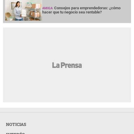
Consejos para emprendedoras: ¿cómo
AMIGA
hacer que tu negocio sea rentable?
NOTICIAS