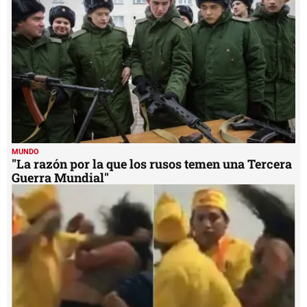
seconds
MUNDO
"La razón por la que los rusos temen una Tercera
Guerra Mundial"