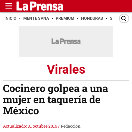
INICIO
MENTE SANA
PREMIUM
HONDURAS
SAN PEDR
Virales
Cocinero golpea a una
mujer en taquería de
México
Actualizado: 31 octubre 2016
/
Redacción