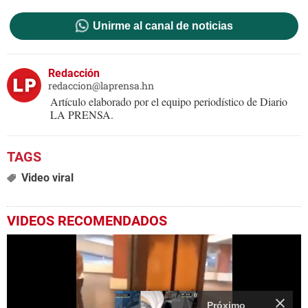
Unirme al canal de noticias
Redacción
redaccion@laprensa.hn
Artículo elaborado por el equipo periodístico de Diario
LA PRENSA.
Video viral
VIDEOS RECOMENDADOS
Próximo