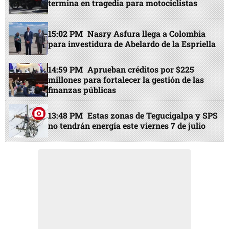
termina en tragedia para motociclistas
15:02 PM
Nasry Asfura llega a Colombia
para investidura de Abelardo de la Espriella
14:59 PM
Aprueban créditos por $225
millones para fortalecer la gestión de las
finanzas públicas
13:48 PM
Estas zonas de Tegucigalpa y SPS
no tendrán energía este viernes 7 de julio