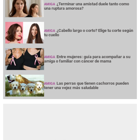
¿Terminar una amistad duele tanto como
AMIGA
una ruptura amorosa?
¿Cabello largo o corto? Elige tu corte según
AMIGA
tu cuello
Entre mujeres: guía para acompañar a su
AMIGA
amiga o familiar con cáncer de mama
Las perras que tienen cachorros pueden
AMIGA
tener una vejez más saludable