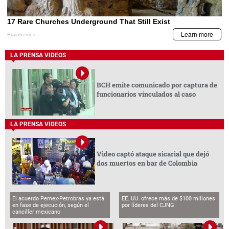
LA PRENSA VIDEOS
BCH emite comunicado por captura de
funcionarios vinculados al caso
LA PRENSA VIDEOS
Video captó ataque sicarial que dejó
dos muertos en bar de Colombia
El acuerdo Pemex-Petrobras ya está
EE. UU. ofrece más de $100 millones
en fase de ejecución, según el
por líderes del CJNG
canciller mexicano