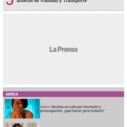
afueras de Vialidad y Transporte
AMIGA
Noches en vela por insomnio y
AMIGA
preocupación, ¿qué hacer para tratarlo?