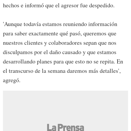
hechos e informó que el agresor fue despedido.
'Aunque todavía estamos reuniendo información
para saber exactamente qué pasó, queremos que
nuestros clientes y colaboradores sepan que nos
disculpamos por el daño causado y que estamos
desarrollando planes para que esto no se repita. En
el transcurso de la semana daremos más detalles',
agregó.