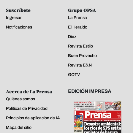
Suscríbete
Grupo OPSA
Ingresar
La Prensa
Notificaciones
El Heraldo
Diez
Revista Estilo
Buen Provecho
Revista E&N
GOTV
Acerca de La Prensa
EDICIÓN IMPRESA
Quiénes somos
Políticas de Privacidad
Principios de aplicación de IA
Mapa del sitio