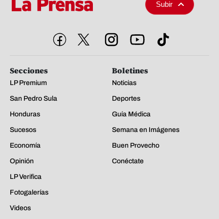
Subir
Secciones
Boletines
LP Premium
Noticias
San Pedro Sula
Deportes
Honduras
Guía Médica
Sucesos
Semana en Imágenes
Economía
Buen Provecho
Opinión
Conéctate
LP Verifica
Fotogalerías
Videos