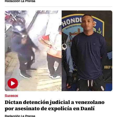
Redacción La Prensa
Sucesos
Dictan detención judicial a venezolano
por asesinato de expolicía en Danlí
Redacción La Prensa