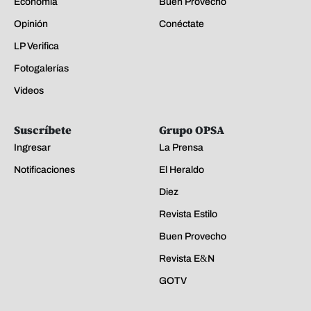
Economía
Buen Provecho
Opinión
Conéctate
LP Verifica
Fotogalerías
Videos
Suscríbete
Grupo OPSA
Ingresar
La Prensa
Notificaciones
El Heraldo
Diez
Revista Estilo
Buen Provecho
Revista E&N
GOTV