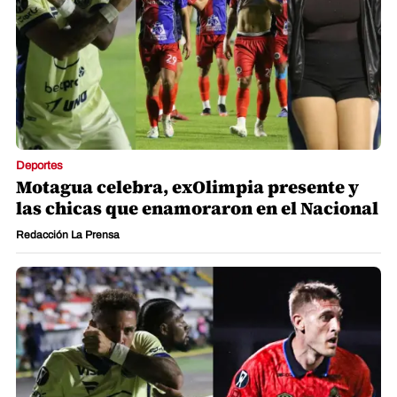
Deportes
Motagua celebra, exOlimpia presente y
las chicas que enamoraron en el Nacional
Redacción La Prensa