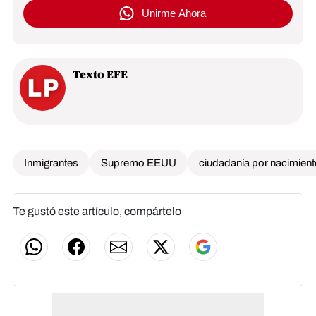
Unirme Ahora
Texto EFE
Inmigrantes
Supremo EEUU
ciudadanía por nacimien
Te gustó este artículo, compártelo