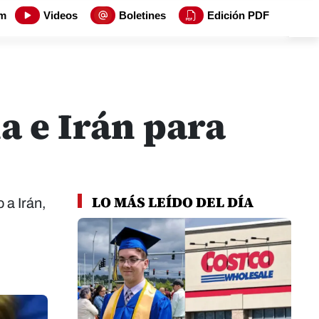
m
Videos
Boletines
Edición PDF
a e Irán para
LO MÁS LEÍDO DEL DÍA
 a Irán,