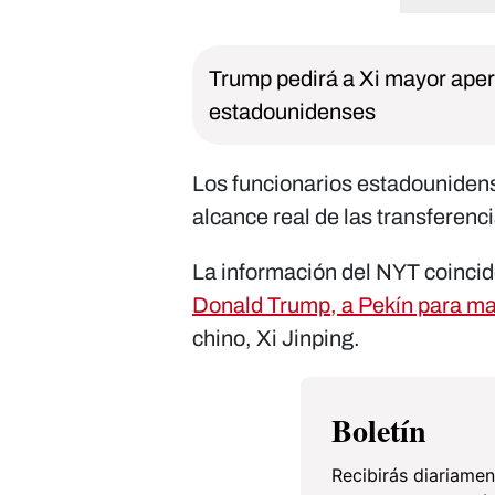
Trump pedirá a Xi mayor aper
estadounidenses
Los funcionarios estadounidens
alcance real de las transferen
La información del NYT coincide
Donald Trump, a Pekín para m
chino, Xi Jinping.
Boletín
Recibirás diariamen