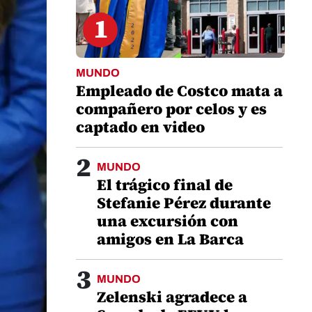
1
MUNDO
Empleado de Costco mata a
compañero por celos y es
captado en video
2
MUNDO
El trágico final de
Stefanie Pérez durante
una excursión con
amigos en La Barca
3
MUNDO
Zelenski agradece a