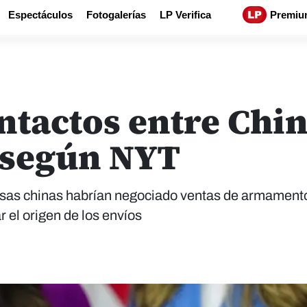
Espectáculos
Fotogalerías
LP Verifica
Premiu
ntactos entre Chin
 según NYT
sas chinas habrían negociado ventas de armamento
r el origen de los envíos