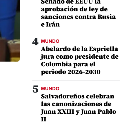
Senado de EEUU la
aprobación de ley de
sanciones contra Rusia
e Irán
4
MUNDO
Abelardo de la Espriella
jura como presidente de
Colombia para el
periodo 2026-2030
5
MUNDO
Salvadoreños celebran
las canonizaciones de
Juan XXIII y Juan Pablo
II