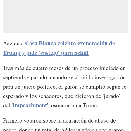
Casa Blanca celebra exoneración de
Además:
Trump y pide 'castigo' para Schiff
Tras más de cuatro meses de un proceso iniciado en
septiembre pasado, cuando se abrió la investigación
para un juicio político, el guión se cumplió según lo
esperado y los senadores, que hicieron de 'jurado'
impeachment
del '
', exoneraron a Trump.
Primero votaron sobre la acusación de abuso de
poder, donde un total de 52 legisladores declararon