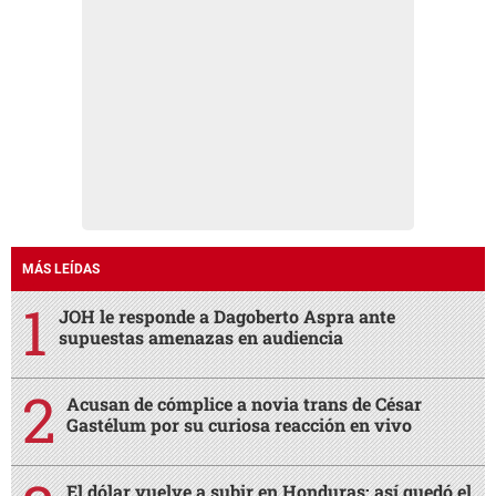
MÁS LEÍDAS
JOH le responde a Dagoberto Aspra ante
supuestas amenazas en audiencia
Acusan de cómplice a novia trans de César
Gastélum por su curiosa reacción en vivo
El dólar vuelve a subir en Honduras: así quedó el