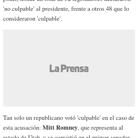
'no culpable' al presidente, frente a otros 48 que lo
consideraron 'culpable'.
Tan solo un republicano votó 'culpable' en el caso de
Mitt Romney
esta acusación:
, que representa al
estado de Utah, y se convirtió en el primer senador