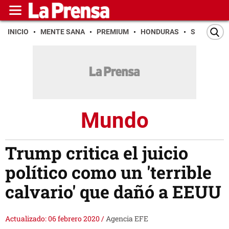
INICIO
MENTE SANA
PREMIUM
HONDURAS
SAN PEDR
Mundo
Trump critica el juicio
político como un 'terrible
calvario' que dañó a EEUU
Actualizado: 06 febrero 2020
/
Agencia EFE