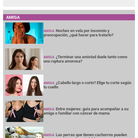
AMIGA
Noches en vela por insomnio y
AMIGA
preocupación, ¿qué hacer para tratarlo?
¿Terminar una amistad duele tanto como
AMIGA
una ruptura amorosa?
¿Cabello largo o corto? Elige tu corte según
AMIGA
tu cuello
Entre mujeres: guía para acompañar a su
AMIGA
amiga o familiar con cáncer de mama
Las perras que tienen cachorros pueden
AMIGA