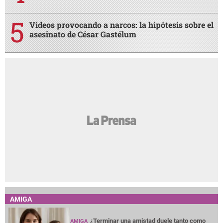
Copa Centroamericana: Olimpia remonta y queda
a un paso de la clasificación
Filtran fotos y mensajes de la influencer Valeria
Márquez y el hijo del “R1”
Revelan cuánto dinero llevaban los capturados
en el muelle de La Ceiba
Videos provocando a narcos: la hipótesis sobre el
asesinato de César Gastélum