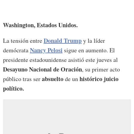
Trump
que i
Washington, Estados Unidos.
Donald Trump
La tensión entre
y la líder
Nancy Pelosi
demócrata
sigue en aumento. El
presidente estadounidense asistió este jueves al
Desayuno Nacional de Oración
, su primer acto
absuelto
histórico juicio
público tras ser
de un
político.