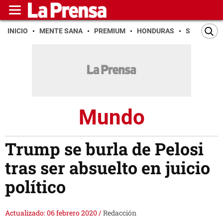
INICIO
MENTE SANA
PREMIUM
HONDURAS
SAN PEDR
Mundo
Trump se burla de Pelosi
tras ser absuelto en juicio
político
Actualizado: 06 febrero 2020
/
Redacción