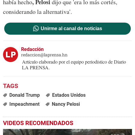
, Pelosi
había hecho
dijo que 'era lo más cortés,
considerando la alternativa'.
Unirme al canal de noticias
Redacción
redaccion@laprensa.hn
Artículo elaborado por el equipo periodístico de Diario
LA PRENSA.
Donald Trump
Estados Unidos
Impeachment
Nancy Pelosi
VIDEOS RECOMENDADOS