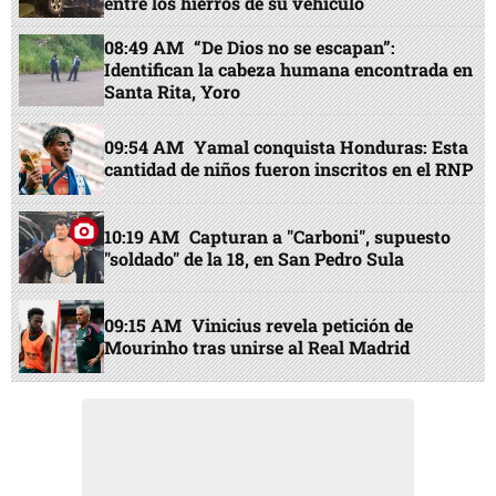
EN PORTADA
07:27 AM
Caos y drama en la 33 calle:
Bomberos salvan a conductor atrapado
entre los hierros de su vehículo
08:49 AM
“De Dios no se escapan”:
Identifican la cabeza humana encontrada en
Santa Rita, Yoro
09:54 AM
Yamal conquista Honduras: Esta
cantidad de niños fueron inscritos en el RNP