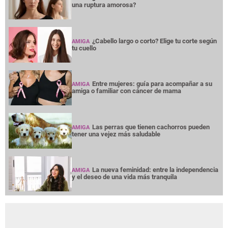
AMIGA
¿Terminar una amistad duele tanto como
AMIGA
una ruptura amorosa?
¿Cabello largo o corto? Elige tu corte según
AMIGA
tu cuello
Entre mujeres: guía para acompañar a su
AMIGA
amiga o familiar con cáncer de mama