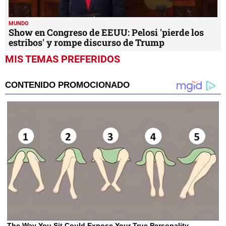
Mitt Romney 'traiciona' a Trump y vota para
destituirlo en juicio político
MUNDO
Show en Congreso de EEUU: Pelosi 'pierde los
estribos' y rompe discurso de Trump
MIS TEMAS PREFERIDOS