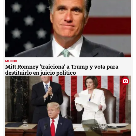
MUNDO
Senado de EEUU absuelve a Trump en juicio
político
MUNDO