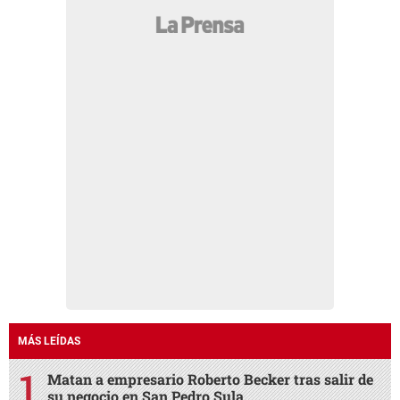
MÁS LEÍDAS
Matan a empresario Roberto Becker tras salir de
su negocio en San Pedro Sula