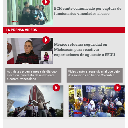
BCH emite comunicado por captura de
funcionarios vinculados al caso
LA PRENSA VIDEOS
México refuerza seguridad en
Michoacán para reactivar
exportaciones de aguacate a EEUU
Activistas piden a mesa de diálogo
Video captó ataque sicarial que dejó
elección inmediata de nuevo ente
dos muertos en bar de Colombia
electoral venezolano