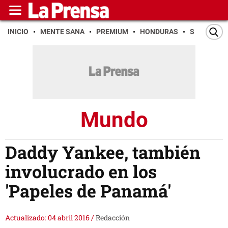
INICIO
MENTE SANA
PREMIUM
HONDURAS
SAN PEDR
Mundo
Daddy Yankee, también
involucrado en los
'Papeles de Panamá'
Actualizado: 04 abril 2016
/
Redacción