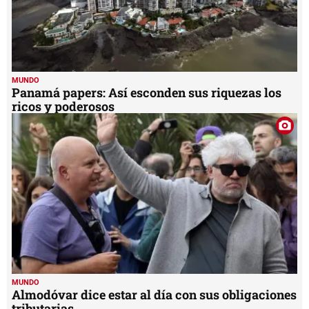
MUNDO
Panamá papers: Así esconden sus riquezas los
ricos y poderosos
MUNDO
Almodóvar dice estar al día con sus obligaciones
tributarias