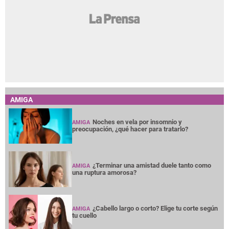
AMIGA
Noches en vela por insomnio y
AMIGA
preocupación, ¿qué hacer para tratarlo?
¿Terminar una amistad duele tanto como
AMIGA
una ruptura amorosa?
¿Cabello largo o corto? Elige tu corte según
AMIGA
tu cuello