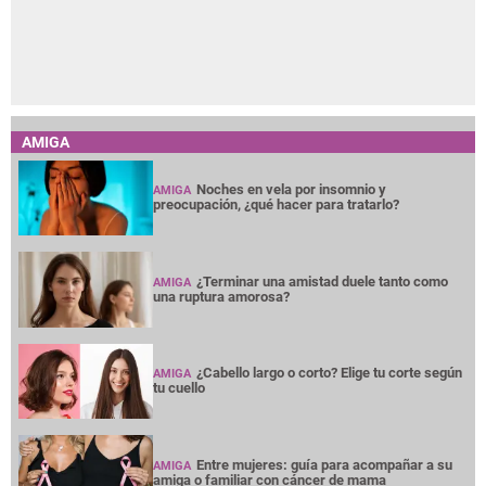
AMIGA
Noches en vela por insomnio y
AMIGA
preocupación, ¿qué hacer para tratarlo?
¿Terminar una amistad duele tanto como
AMIGA
una ruptura amorosa?
¿Cabello largo o corto? Elige tu corte según
AMIGA
tu cuello
Entre mujeres: guía para acompañar a su
AMIGA
amiga o familiar con cáncer de mama