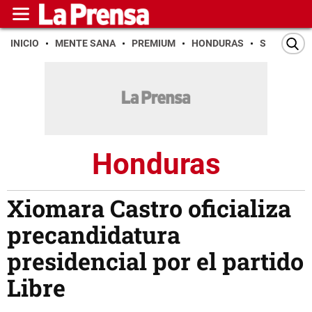
INICIO
MENTE SANA
PREMIUM
HONDURAS
SAN PEDR
Honduras
Xiomara Castro oficializa
precandidatura
presidencial por el partido
Libre