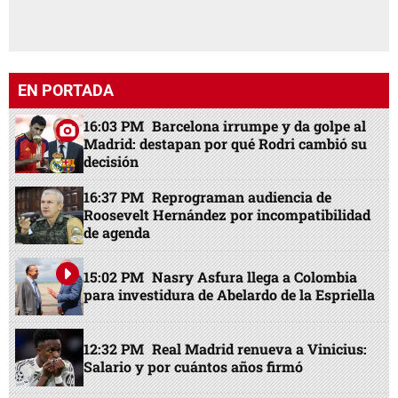
EN PORTADA
16:03 PM
Barcelona irrumpe y da golpe al
Madrid: destapan por qué Rodri cambió su
decisión
16:37 PM
Reprograman audiencia de
Roosevelt Hernández por incompatibilidad
de agenda
15:02 PM
Nasry Asfura llega a Colombia
para investidura de Abelardo de la Espriella
12:32 PM
Real Madrid renueva a Vinicius:
Salario y por cuántos años firmó