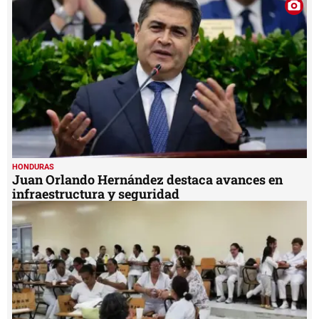
HONDURAS
Juan Orlando Hernández destaca avances en
infraestructura y seguridad