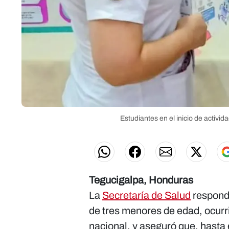
Estudiantes en el inicio de activ
Tegucigalpa, Honduras
La
Secretaría de Salud
respondi
de tres menores de edad, ocur
nacional, y aseguró que, hasta