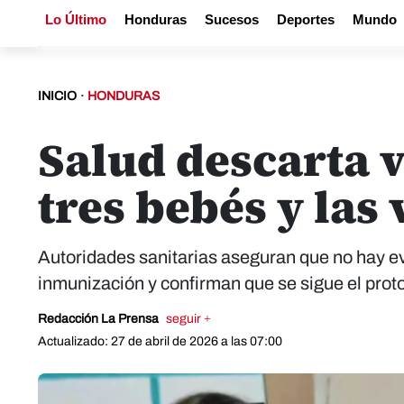
Lo Último
Honduras
Sucesos
Deportes
Mundo
INICIO
·
HONDURAS
Salud descarta 
tres bebés y las
Autoridades sanitarias aseguran que no hay evi
inmunización y confirman que se sigue el proto
Redacción La Prensa
seguir +
Actualizado: 27 de abril de 2026 a las 07:00