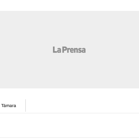
en Támara