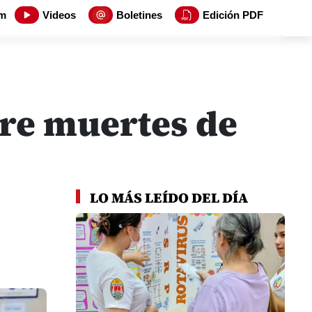
m
Videos
Boletines
Edición PDF
tre muertes de
LO MÁS LEÍDO DEL DÍA