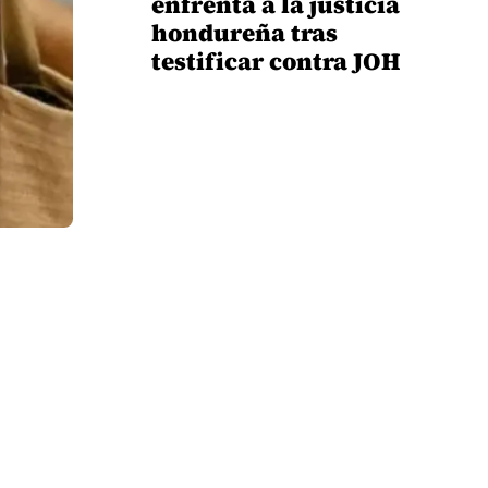
enfrenta a la justicia
hondureña tras
testificar contra JOH