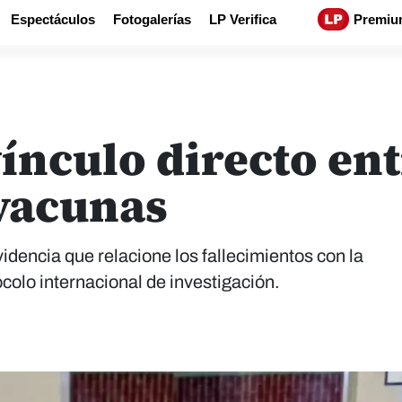
Espectáculos
Fotogalerías
LP Verifica
Premiu
vínculo directo en
 vacunas
dencia que relacione los fallecimientos con la
colo internacional de investigación.