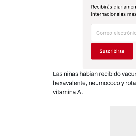
Recibirás diariamen
internacionales más
Suscribirse
Las niñas habían recibido vacun
hexavalente, neumococo y rota
vitamina A.