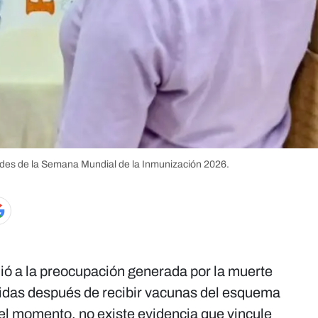
idades de la Semana Mundial de la Inmunización 2026.
ó a la preocupación generada por la muerte
ridas después de recibir vacunas del esquema
 el momento, no existe evidencia que vincule