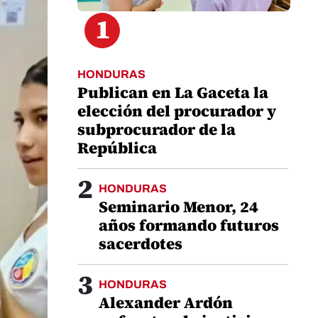
1
HONDURAS
Publican en La Gaceta la
elección del procurador y
subprocurador de la
República
2
HONDURAS
Seminario Menor, 24
años formando futuros
sacerdotes
3
HONDURAS
Alexander Ardón