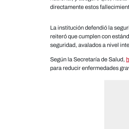
directamente estos fallecimien
La institución defendió la segu
reiteró que cumplen con estánda
seguridad, avalados a nivel int
Según la Secretaría de Salud,
h
para reducir enfermedades grave