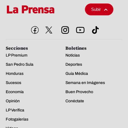
Subir
Secciones
Boletines
LP Premium
Noticias
San Pedro Sula
Deportes
Honduras
Guía Médica
Sucesos
Semana en Imágenes
Economía
Buen Provecho
Opinión
Conéctate
LP Verifica
Fotogalerías