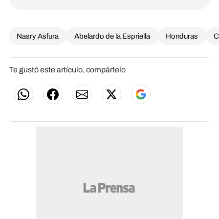
Nasry Asfura
Abelardo de la Espriella
Honduras
C
Te gustó este artículo, compártelo