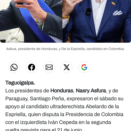
Asfura, presidente de Honduras, y De la Espriella, candidato en Colombia.
Tegucigalpa.
Los presidentes de
Honduras
,
Nasry Asfura
, y de
Paraguay, Santiago Peña, expresaron el sábado su
apoyo al candidato ultraderechista Abelardo de la
Espriella, quien disputa la Presidencia de Colombia
con el izquierdista Iván Cepeda en la segunda
vuelta prevista para el 21 de junio.