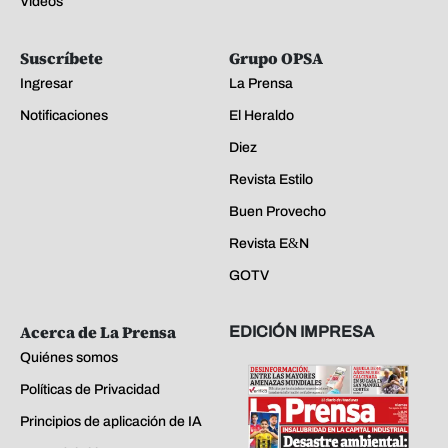
Videos
Suscríbete
Grupo OPSA
Ingresar
La Prensa
Notificaciones
El Heraldo
Diez
Revista Estilo
Buen Provecho
Revista E&N
GOTV
Acerca de La Prensa
EDICIÓN IMPRESA
Quiénes somos
Políticas de Privacidad
Principios de aplicación de IA