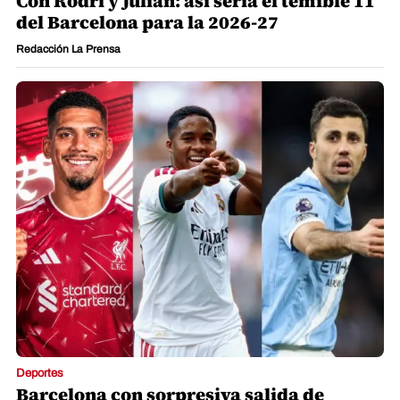
Con Rodri y Julián: así sería el temible 11
del Barcelona para la 2026-27
Redacción La Prensa
Deportes
Barcelona con sorpresiva salida de