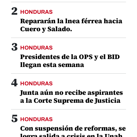
2
HONDURAS
Repararán la lnea férrea hacia
Cuero y Salado.
3
HONDURAS
Presidentes de la OPS y el BID
llegan esta semana
4
HONDURAS
Junta aún no recibe aspirantes
a la Corte Suprema de Justicia
5
HONDURAS
Con suspensión de reformas, se
logra salida a crisis en la Unah