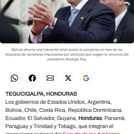
Bolivia afronta una creciente crisis social al cumplirse un mes de los
bloqueos de carreteras impulsados por sectores que exigen la renuncia del
presidente Rodrigo Paz.
TEGUCIGALPA, HONDURAS
Los gobiernos de Estados Unidos, Argentina,
Bolivia, Chile, Costa Rica, República Dominicana,
Ecuador, El Salvador, Guyana,
Honduras
, Panamá,
Paraguay y Trinidad y Tobago, que integran el