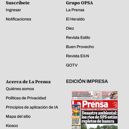
Suscríbete
Grupo OPSA
Ingresar
La Prensa
Notificaciones
El Heraldo
Diez
Revista Estilo
Buen Provecho
Revista E&N
GOTV
Acerca de La Prensa
EDICIÓN IMPRESA
Quiénes somos
Políticas de Privacidad
Principios de aplicación de IA
Mapa del sitio
Kiosco