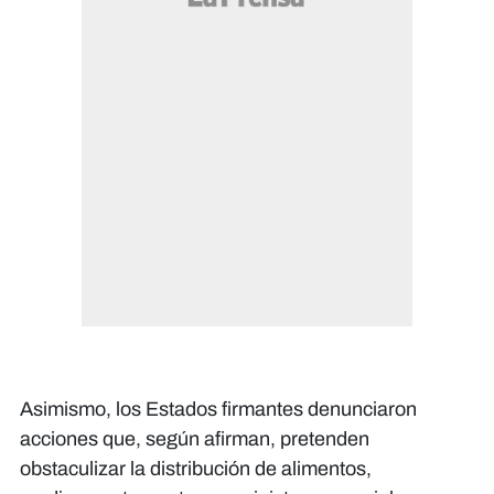
Asimismo, los Estados firmantes denunciaron
acciones que, según afirman, pretenden
obstaculizar la distribución de alimentos,