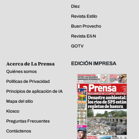
Diez
Revista Estilo
Buen Provecho
Revista E&N
GOTV
Acerca de La Prensa
EDICIÓN IMPRESA
Quiénes somos
Políticas de Privacidad
Principios de aplicación de IA
Mapa del sitio
Kiosco
Preguntas Frecuentes
Contáctenos