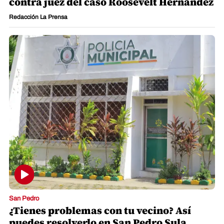
contra juez del caso Roosevelt Hernández
Redacción La Prensa
San Pedro
¿Tienes problemas con tu vecino? Así
puedes resolverlo en San Pedro Sula