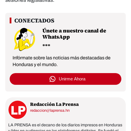
Únete a nuestro canal de
WhatsApp
Infórmate sobre las noticias más destacadas de
Honduras y el mundo.
Unirme Ahora
Redacción La Prensa
redaccion@laprensa.hn
LA PRENSA es el decano de los diarios impresos en Honduras
y líder en audiencias en las plataformas digitales. Se fundó el