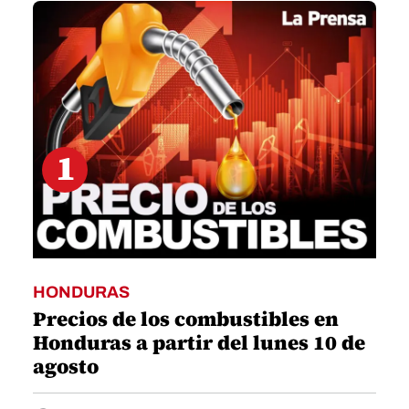
seconds
1
HONDURAS
Precios de los combustibles en
Honduras a partir del lunes 10 de
agosto