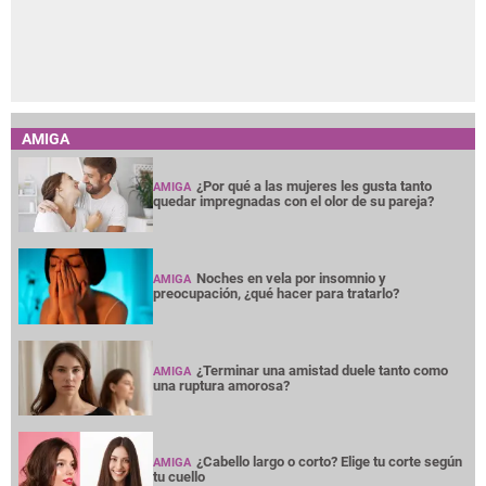
AMIGA
¿Por qué a las mujeres les gusta tanto
AMIGA
quedar impregnadas con el olor de su pareja?
Noches en vela por insomnio y
AMIGA
preocupación, ¿qué hacer para tratarlo?
¿Terminar una amistad duele tanto como
AMIGA
una ruptura amorosa?
¿Cabello largo o corto? Elige tu corte según
AMIGA
tu cuello