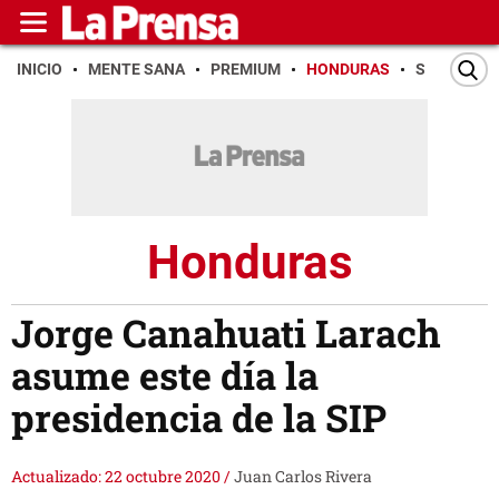
INICIO
MENTE SANA
PREMIUM
HONDURAS
SAN PEDR
Honduras
Jorge Canahuati Larach
asume este día la
presidencia de la SIP
Actualizado: 22 octubre 2020
/
Juan Carlos Rivera