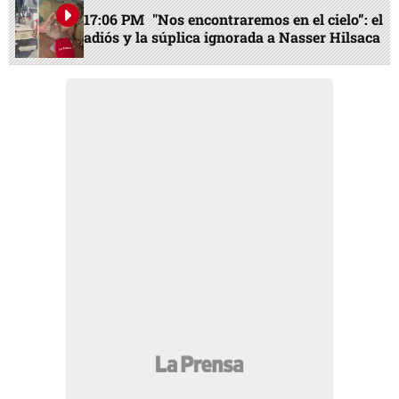
17:06 PM
"Nos encontraremos en el cielo”: el
adiós y la súplica ignorada a Nasser Hilsaca