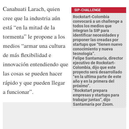
Canahuati Larach, quien
SIP-CHALLENGE
cree que la industria aún
Rockstart-Colombia
convocará a un challenge a
está “en la mitad de la
todos los medios que
integran la SIP para
tormenta” le propone a los
identificar necesidades y
proponer las creadas por
medios “armar una cultura
startups que “tienen nuevo
conocimiento y nueva
de más flexibilidad e
tecnología”.
Felipe Santamaría, director
innovación entendiendo que
ejecutivo de Rockstart-
Colombia, dijo que este
las cosas se pueden hacer
proyecto será desarrollado
“en la ultima parte de este
rápido y que pueden llegar
año y en la primera del
próximo”.
a funcionar”.
“Rockstart prepara
empresas y startups para
trabajar juntas”, dijo
Santamaría por Zoom.