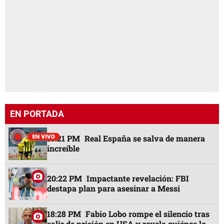
EN PORTADA
15:21 PM
Real España se salva de manera
increíble
20:22 PM
Impactante revelación: FBI
destapa plan para asesinar a Messi
18:28 PM
Fabio Lobo rompe el silencio tras
salir de prisión en USA y revela quiénes lo