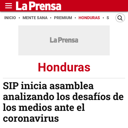
INICIO
MENTE SANA
PREMIUM
HONDURAS
SAN PEDR
Honduras
SIP inicia asamblea
analizando los desafíos de
los medios ante el
coronavirus