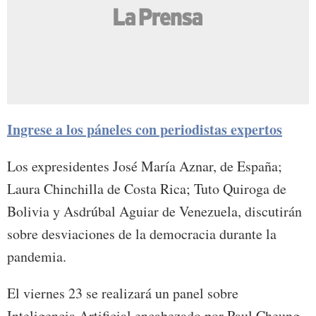
Ingrese a los páneles con periodistas expertos
Los expresidentes José María Aznar, de España;
Laura Chinchilla de Costa Rica; Tuto Quiroga de
Bolivia y Asdrúbal Aguiar de Venezuela, discutirán
sobre desviaciones de la democracia durante la
pandemia.
El viernes 23 se realizará un panel sobre
Inteligencia Artificial encabezado por Paul Cheung,