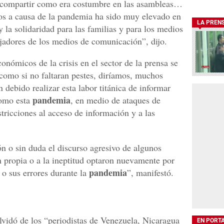
y compartir como era costumbre en las asambleas…
dos a causa de la pandemia ha sido muy elevado en
LA PREN
 la solidaridad para las familias y para los medios
ajadores de los medios de comunicación”, dijo.
nómicos de la crisis en el sector de la prensa se
 como si no faltaran pestes, diríamos, muchos
 debido realizar esta labor titánica de informar
pandemia
como esta
, en medio de ataques de
tricciones al acceso de información y a las
ón o sin duda el discurso agresivo de algunos
n propia o a la ineptitud optaron nuevamente por
pandemia
o sus errores durante la
”, manifestó.
olvidó de los “periodistas de Venezuela, Nicaragua
EN PORT