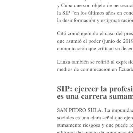
y Cuba que son objeto de persecuci
la SIP “en los últimos años en con
la desinformación y estigmatizació
Citó como ejemplo el caso del pre
que asumió el poder (junio de 201
comunicación que critican su des
Lanza también se refirió al expres
medios de comunicación en Ecuado
SIP: ejercer la profe
es una carrera sumam
SAN PEDRO SULA. La impunidad de
sociales es una clara señal que eje
sumamente riesgosa y que puede res
editorial del medio de comunicación