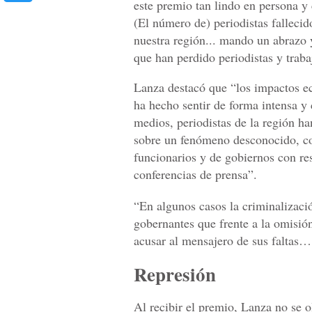
este premio tan lindo en persona 
(El número de) periodistas falleci
nuestra región... mando un abrazo y
que han perdido periodistas y trab
Lanza destacó que “los impactos eco
ha hecho sentir de forma intensa y
medios, periodistas de la región han
sobre un fenómeno desconocido, 
funcionarios y de gobiernos con res
conferencias de prensa”.
“En algunos casos la criminalizaci
gobernantes que frente a la omisió
acusar al mensajero de sus faltas… 
Represión
Al recibir el premio, Lanza no se 