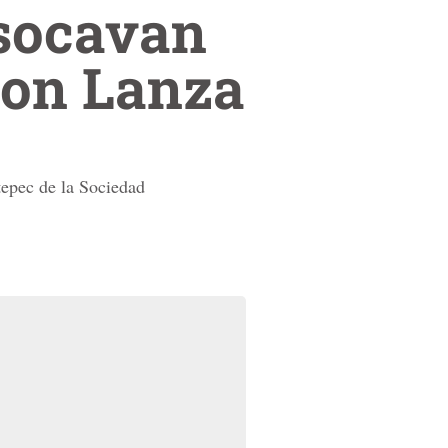
 socavan
ison Lanza
tepec de la Sociedad