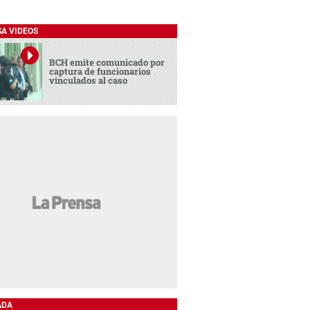
SA VIDEOS
BCH emite comunicado por
captura de funcionarios
vinculados al caso
ADA