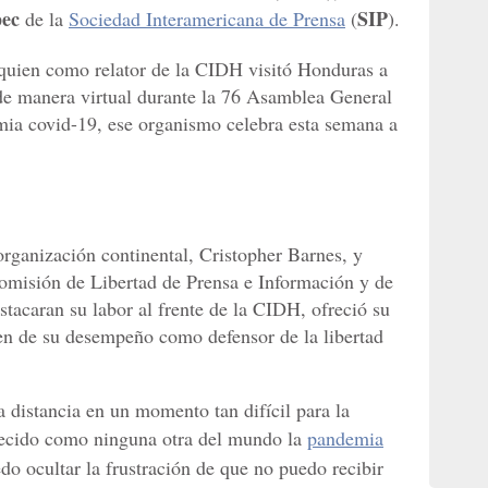
pec
SIP
de la
Sociedad Interamericana de Prensa
(
).
 quien como relator de la CIDH visitó Honduras a
 de manera virtual durante la 76 Asamblea General
mia covid-19, ese organismo celebra esta semana a
organización continental, Cristopher Barnes, y
omisión de Libertad de Prensa e Información y de
tacaran su labor al frente de la CIDH, ofreció su
en de su desempeño como defensor de la libertad
a distancia en un momento tan difícil para la
decido como ninguna otra del mundo la
pandemia
o ocultar la frustración de que no puedo recibir