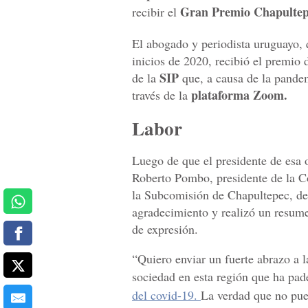
Gran Premio Chapulte
recibir el
El abogado y periodista uruguayo,
inicios de 2020, recibió el premio
SIP
de la
que, a causa de la pande
plataforma Zoom.
través de la
Labor
Luego de que el presidente de esa 
Roberto Pombo, presidente de la C
la Subcomisión de Chapultepec, des
agradecimiento y realizó un resum
de expresión.
“Quiero enviar un fuerte abrazo a l
sociedad en esta región que ha pa
del covid-19.
La verdad que no pued