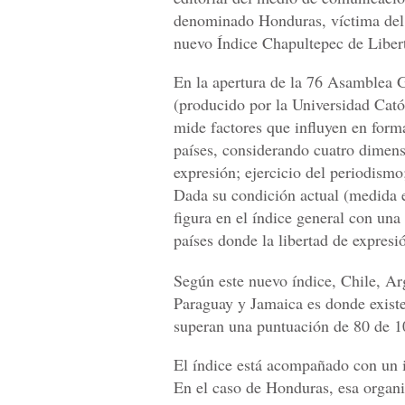
denominado Honduras, víctima del 
nuevo Índice Chapultepec de Libert
En la apertura de la 76 Asamblea G
(producido por la Universidad Cató
mide factores que influyen en forma
países, considerando cuatro dimens
expresión; ejercicio del periodism
Dada su condición actual (medida 
figura en el índice general con un
países donde la libertad de expresió
Según este nuevo índice, Chile, Ar
Paraguay y Jamaica es donde existe
superan una puntuación de 80 de 1
El índice está acompañado con un i
En el caso de Honduras, esa organi