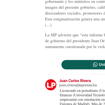
gobernante y los ministros en contra
imagen del presente gobierno, cali
disociadores sociales, promotores 
Esta estigmatización genera una am
(...).
La SIP advierte que “este informe 
de gobierno del presidente Juan O
sumamente cuestionada por la violac
Uni
Juan Carlos Rivera
juan.rivera@laprensa.hn
Licenciado en periodismo (Un
finanzas (Universidad Tecnoló
empresarial con orientación en
Europea de Madrid). Más de 2