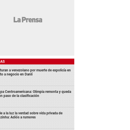
DAS
turan a venezolano por muerte de expolicía en
lto a negocio en Danlí
pa Centroamericana: Olimpia remonta y queda
un paso de la clasificación
le a la luz la verdad sobre vida privada de
zinha: Adiós a rumores