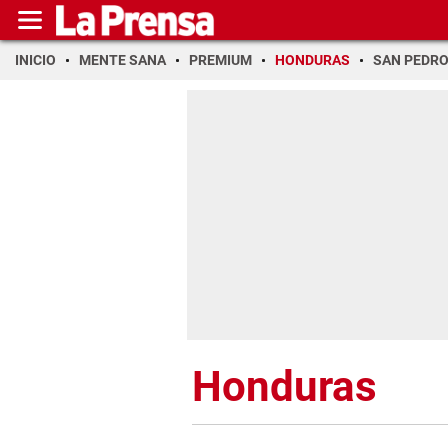
INICIO
MENTE SANA
PREMIUM
HONDURAS
SAN PEDR
Honduras