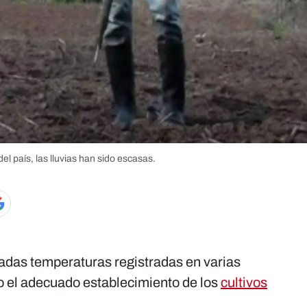
l país, las lluvias han sido escasas.
vadas temperaturas registradas en varias
o el adecuado establecimiento de los
cultivos