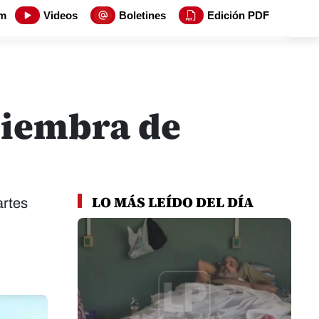
m
Videos
Boletines
Edición PDF
 siembra de
LO MÁS LEÍDO DEL DÍA
artes