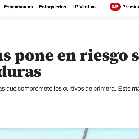
Espectáculos
Fotogalerías
LP Verifica
Premiu
as pone en riesgo
duras
vias que compromete los cultivos de primera. Este m