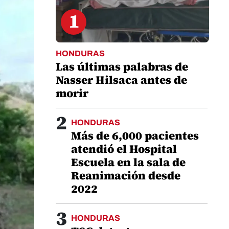
1
HONDURAS
Las últimas palabras de
Nasser Hilsaca antes de
morir
2
HONDURAS
Más de 6,000 pacientes
atendió el Hospital
Escuela en la sala de
Reanimación desde
2022
3
HONDURAS