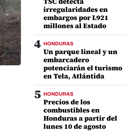
TSC detecta
irregularidades en
embargos por L921
millones al Estado
4
HONDURAS
Un parque lineal y un
embarcadero
potenciarán el turismo
en Tela, Atlántida
5
HONDURAS
Precios de los
combustibles en
Honduras a partir del
lunes 10 de agosto