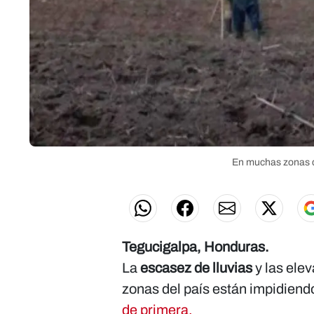
En muchas zonas de
Tegucigalpa, Honduras.
La
escasez de lluvias
y las ele
zonas del país están impidiend
de primera.