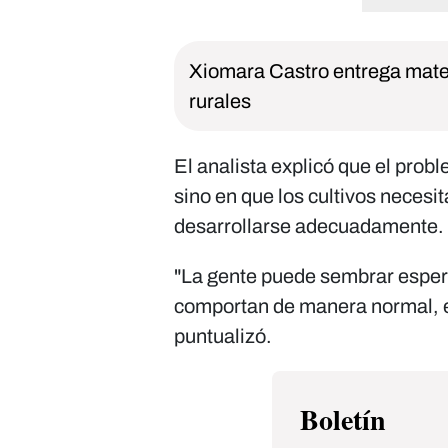
Xiomara Castro entrega mater
rurales
El analista explicó que el pro
sino en que los cultivos necesi
desarrollarse adecuadamente.
"La gente puede sembrar esperan
comportan de manera normal, e
puntualizó.
Boletín