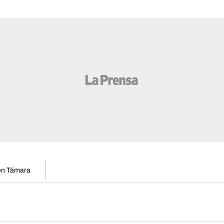
 en Támara