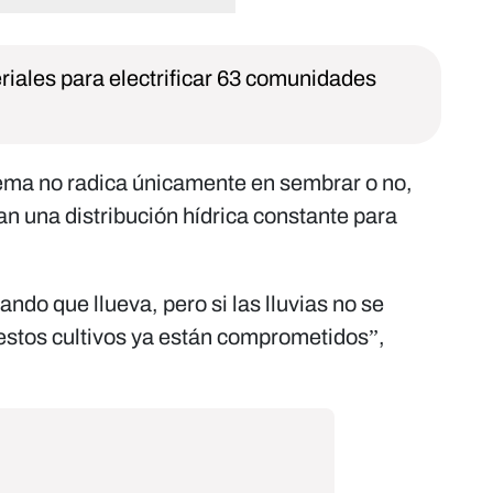
iales para electrificar 63 comunidades
blema no radica únicamente en sembrar o no,
tan una distribución hídrica constante para
do que llueva, pero si las lluvias no se
stos cultivos ya están comprometidos”,