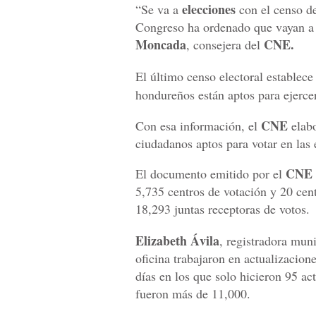
elecciones
“Se va a
con el censo de
Congreso ha ordenado que vayan a 
Moncada
CNE.
, consejera del
El último censo electoral establece
hondureños están aptos para ejercer
CNE
Con esa información, el
elabo
ciudadanos aptos para votar en las
CNE
El documento emitido por el
5,735 centros de votación y 20 cent
18,293 juntas receptoras de votos.
Elizabeth Ávila
, registradora mun
oficina trabajaron en actualizacione
días en los que solo hicieron 95 ac
fueron más de 11,000.