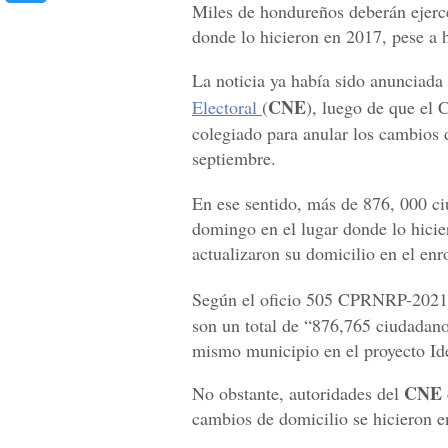
Miles de hondureños deberán ejerc
donde lo hicieron en 2017, pese a h
La noticia ya había sido anunciada
CNE
Electoral
(
), luego de que el 
colegiado para anular los cambios 
septiembre.
En ese sentido, más de 876, 000 ci
domingo en el lugar donde lo hicie
actualizaron su domicilio en el enr
Según el oficio 505 CPRNRP-2021
son un total de “876,765 ciudadano
mismo municipio en el proyecto Ide
CNE
No obstante, autoridades del
cambios de domicilio se hicieron e