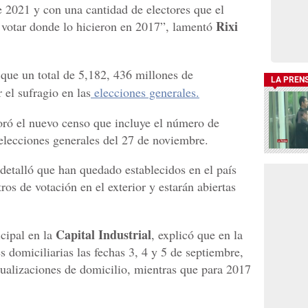
 2021 y con una cantidad de electores que el
Rixi
votar donde lo hicieron en 2017”, lamentó
 que un total de 5,182, 436 millones de
LA PREN
 el sufragio en las
elecciones generales.
ró el nuevo censo que incluye el número de
 elecciones generales del 27 de noviembre.
detalló que han quedado establecidos en el país
ros de votación en el exterior y estarán abiertas
Capital Industrial
icipal en la
, explicó que en la
s domiciliarias las fechas 3, 4 y 5 de septiembre,
tualizaciones de domicilio, mientras que para 2017