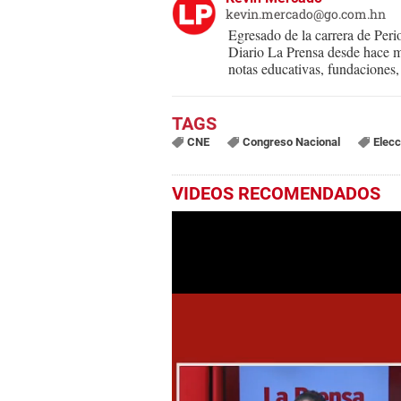
kevin.mercado@go.com.hn
Egresado de la carrera de Per
Diario La Prensa desde hace m
notas educativas, fundaciones, 
CNE
Congreso Nacional
Elec
VIDEOS RECOMENDADOS