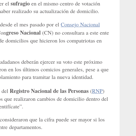
sufragio
er el
en el mismo centro de votación
aber realizado su actualización de domicilio.
 desde el mes pasado por el
Consejo Nacional
greso Nacional
Con
(CN) no consultara a este ente
de domicilios que hicieron los compatriotas en
udadanos deberán ejercer su voto este próximo
ron en los últimos comicios generales, pese a que
olamiento para tramitar la nueva identidad.
Registro Nacional de las Personas
 del
(
RNP
)
s que realizaron cambios de domicilio dentro del
ntifícate”.
consideraron que la cifra puede ser mayor si los
ntre departamentos.