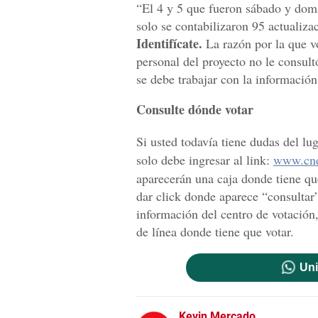
“El 4 y 5 que fueron sábado y dom
solo se contabilizaron 95 actualiza
Identifícate.
La razón por la que v
personal del proyecto no le consult
se debe trabajar con la información
Consulte dónde votar
Si usted todavía tiene dudas del lu
solo debe ingresar al link:
www.cne
aparecerán una caja donde tiene qu
dar click donde aparece “consultar
información del centro de votación
de línea donde tiene que votar.
Uni
Kevin Mercado