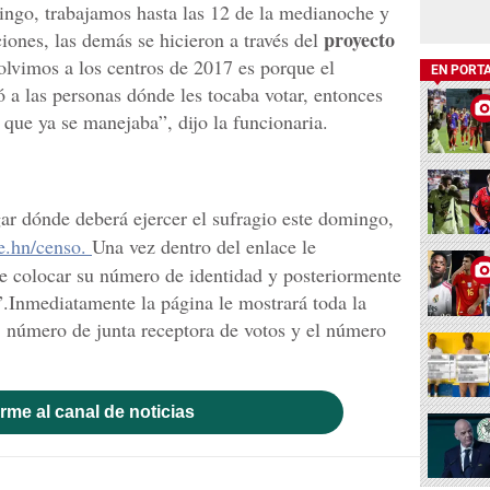
ingo, trabajamos hasta las 12 de la medianoche y
proyecto
ciones, las demás se hicieron a través del
olvimos a los centros de 2017 es porque el
EN PORT
ó a las personas dónde les tocaba votar, entonces
 que ya se manejaba”, dijo la funcionaria.
gar dónde deberá ejercer el sufragio este domingo,
.hn/censo.
Una vez dentro del enlace le
e colocar su número de identidad y posteriormente
”.Inmediatamente la página le mostrará toda la
, número de junta receptora de votos y el número
rme al canal de noticias