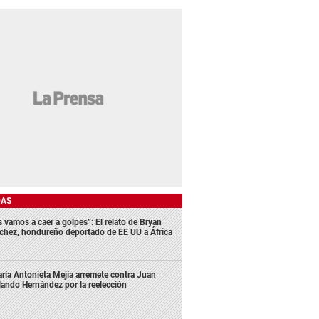
DAS
s vamos a caer a golpes”: El relato de Bryan
chez, hondureño deportado de EE UU a África
ría Antonieta Mejía arremete contra Juan
lando Hernández por la reelección