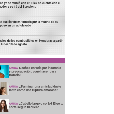
co ya se reunió con él: Flick no cuenta con el
gador y se irá del Barcelona
e auxiliar de enfermería por la muerte de su
poso en un autolavado
ecios de los combustibles en Honduras a partir
l lunes 10 de agosto
Noches en vela por insomnio
AMIGA
y preocupación, ¿qué hacer para
tratarlo?
¿Terminar una amistad duele
AMIGA
tanto como una ruptura amorosa?
¿Cabello largo o corto? Elige tu
AMIGA
corte según tu cuello