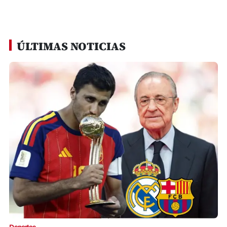
Deportes
Barcelona irrumpe y da golpe al Madrid:
destapan por qué Rodri cambió su
decisión
Redacción La Prensa