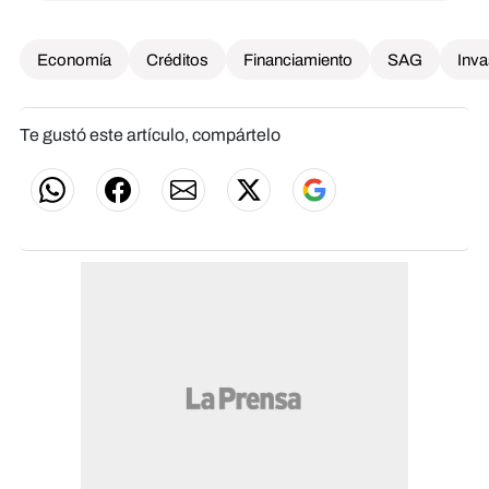
Economía
Créditos
Financiamiento
SAG
Inva
Te gustó este artículo, compártelo