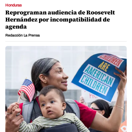
Mundo
Trump vuelve a intentar limitar la
ciudadanía por nacimiento pese al fallo
del Supremo
Agencia EFE