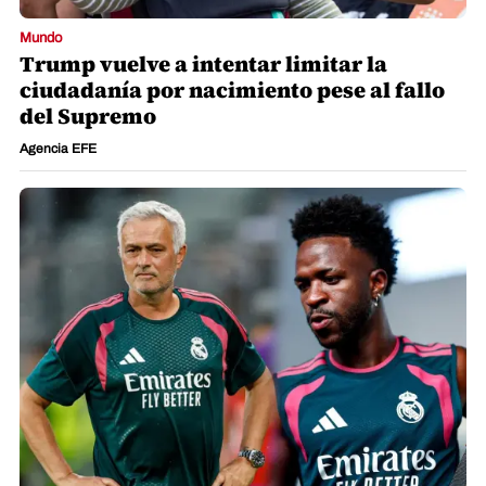
Deportes
Vinicius reacciona tras renovación con
Real Madrid y manda mensaje a
Mourinho
Agencia Efe/Redacción La Prensa