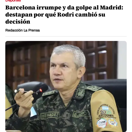
Honduras
Reprograman audiencia de Roosevelt
Hernández por incompatibilidad de
agenda
Redacción La Prensa