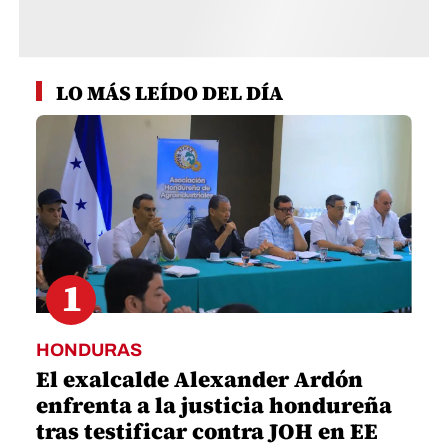
1
HONDURAS
El exalcalde Alexander Ardón
enfrenta a la justicia hondureña
tras testificar contra JOH en EE
UU