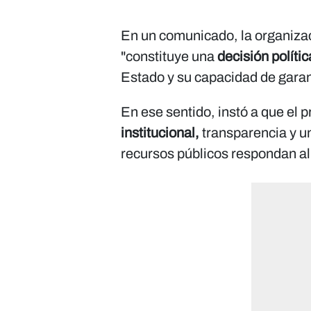
En un comunicado, la organizac
"constituye una
decisión políti
Estado y su capacidad de garan
En ese sentido, instó a que el 
institucional,
transparencia y un
recursos públicos respondan al 