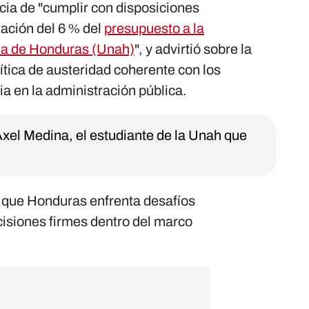
ia de "cumplir con disposiciones
nación del 6 % del
presupuesto a la
a de Honduras (Unah)
", y advirtió sobre la
tica de austeridad coherente con los
ia en la administración pública.
Axel Medina, el estudiante de la Unah que
 que Honduras enfrenta desafíos
cisiones firmes dentro del marco