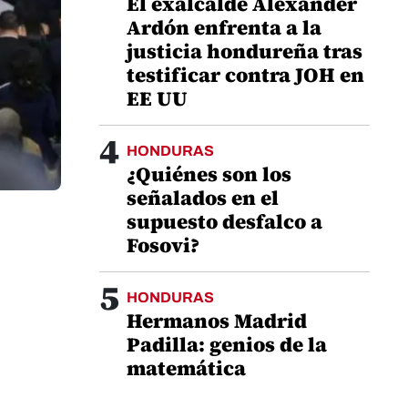
El exalcalde Alexander
Ardón enfrenta a la
justicia hondureña tras
testificar contra JOH en
EE UU
4
HONDURAS
¿Quiénes son los
señalados en el
supuesto desfalco a
Fosovi?
5
HONDURAS
Hermanos Madrid
Padilla: genios de la
matemática