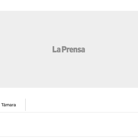
en Támara