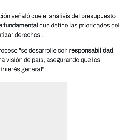
ión señaló que el análisis del presupuesto
ca fundamental
que define las prioridades del
tizar derechos".
proceso "se desarrolle con
responsabilidad
a visión de país, asegurando que los
interés general".