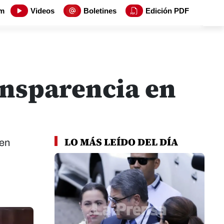
m
Videos
Boletines
Edición PDF
ansparencia en
LO MÁS LEÍDO DEL DÍA
 en