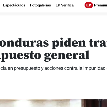
Espectáculos
Fotogalerías
LP Verifica
Premiu
onduras piden tr
upuesto general
cia en presupuesto y acciones contra la impunidad