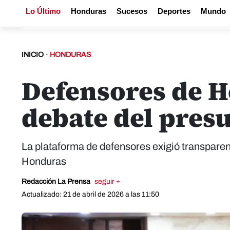
Lo Último
Honduras
Sucesos
Deportes
Mundo
INICIO
·
HONDURAS
Defensores de H
debate del pres
La plataforma de defensores exigió transparen
Honduras
Redacción La Prensa
seguir +
Actualizado: 21 de abril de 2026 a las 11:50