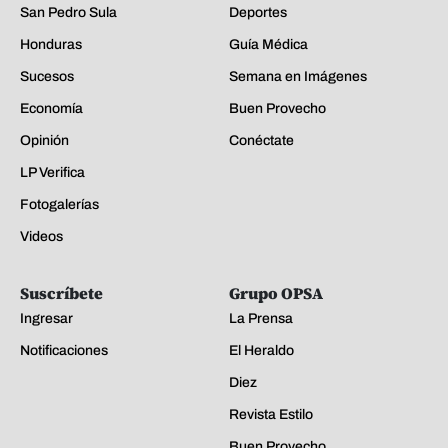
San Pedro Sula
Deportes
Honduras
Guía Médica
Sucesos
Semana en Imágenes
Economía
Buen Provecho
Opinión
Conéctate
LP Verifica
Fotogalerías
Videos
Suscríbete
Grupo OPSA
Ingresar
La Prensa
Notificaciones
El Heraldo
Diez
Revista Estilo
Buen Provecho