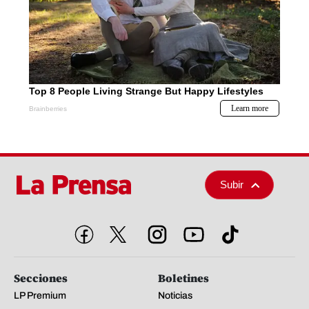
Subir
Secciones
Boletines
LP Premium
Noticias