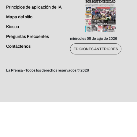
Principios de aplicación de IA
Mapa del sitio
Kiosco
Preguntas Frecuentes
miércoles 05 de ago de 2026
Contáctenos
EDICIONES ANTERIORES
La Prensa - Todos los derechos reservados ©
2026