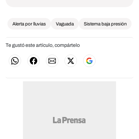
Alerta por lluvias
Vaguada
Sistema baja presión
Te gustó este artículo, compártelo