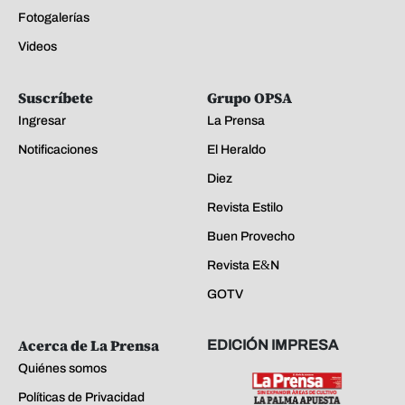
Fotogalerías
Videos
Suscríbete
Grupo OPSA
Ingresar
La Prensa
Notificaciones
El Heraldo
Diez
Revista Estilo
Buen Provecho
Revista E&N
GOTV
Acerca de La Prensa
EDICIÓN IMPRESA
Quiénes somos
Políticas de Privacidad