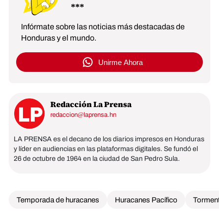
Infórmate sobre las noticias más destacadas de
Honduras y el mundo.
Unirme Ahora
Redacción La Prensa
redaccion@laprensa.hn
LA PRENSA es el decano de los diarios impresos en Honduras
y líder en audiencias en las plataformas digitales. Se fundó el
26 de octubre de 1964 en la ciudad de San Pedro Sula.
Temporada de huracanes
Huracanes Pacífico
Tormen