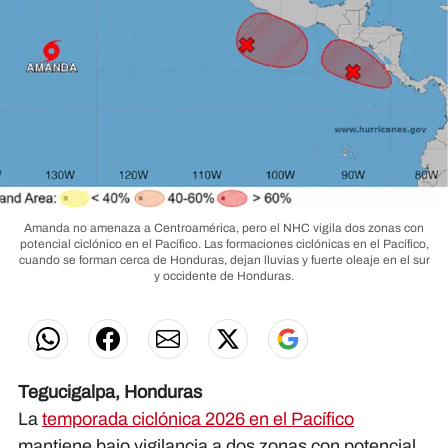
Amanda no amenaza a Centroamérica, pero el NHC vigila dos zonas con
potencial ciclónico en el Pacífico. Las formaciones ciclónicas en el Pacífico,
cuando se forman cerca de Honduras, dejan lluvias y fuerte oleaje en el sur
y occidente de Honduras.
Tegucigalpa, Honduras
La
temporada ciclónica 2026 en el Pacífico
mantiene bajo vigilancia a dos zonas con potencial