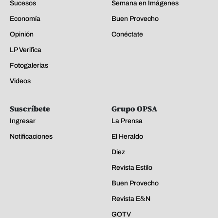
Sucesos
Semana en Imágenes
Economía
Buen Provecho
Opinión
Conéctate
LP Verifica
Fotogalerías
Videos
Suscríbete
Grupo OPSA
Ingresar
La Prensa
Notificaciones
El Heraldo
Diez
Revista Estilo
Buen Provecho
Revista E&N
GOTV