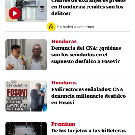
Cientos de extranjeros presos
en Honduras: ¿cuáles son los
delitos?
Exclusivo suscriptores
Honduras
Denuncia del CNA: ¿quiénes
son los señalados en el
supuesto desfalco a Fosovi?
Honduras
Exdirectores señalados: CNA
denuncia millonario desfalco
en Fosovi
Premium
De las tarjetas a las billeteras