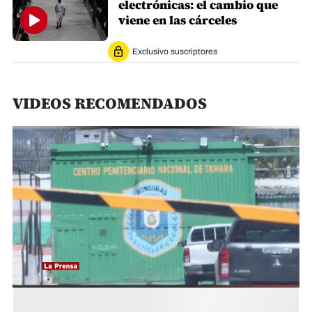
electrónicas: el cambio que
viene en las cárceles
Exclusivo suscriptores
VIDEOS RECOMENDADOS
0
seconds