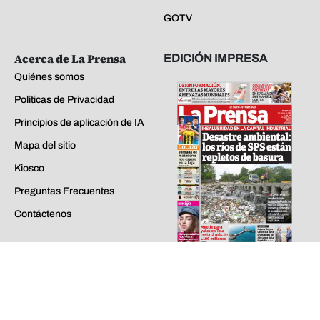
Kiosco
Preguntas Frecuentes
Contáctenos
viernes 07 de ago de 2026
EDICIONES ANTERIORES
La Prensa - Todos los derechos reservados ©
2026