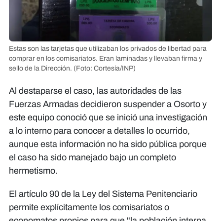
Estas son las tarjetas que utilizaban los privados de libertad para
comprar en los comisariatos. Eran laminadas y llevaban firma y
sello de la Dirección.
(Foto: Cortesía/INP)
Al destaparse el caso, las autoridades de las
Fuerzas Armadas decidieron suspender a Osorto y
este equipo conoció que se inició una investigación
a lo interno para conocer a detalles lo ocurrido,
aunque esta información no ha sido pública porque
el caso ha sido manejado bajo un completo
hermetismo.
El artículo 90 de la Ley del Sistema Penitenciario
permite explícitamente los comisariatos o
economatos propios para que "la población interna