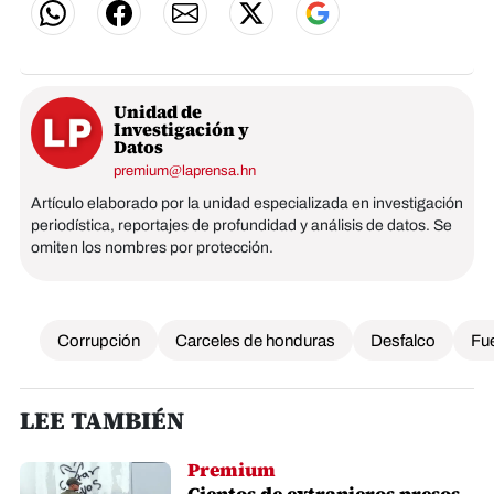
Unidad de
Investigación y
Datos
premium@laprensa.hn
Artículo elaborado por la unidad especializada en investigación
periodística, reportajes de profundidad y análisis de datos. Se
omiten los nombres por protección.
Corrupción
Carceles de honduras
Desfalco
Fu
LEE TAMBIÉN
Premium