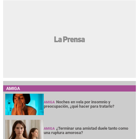
AMIGA
Noches en vela por insomnio y
AMIGA
preocupación, ¿qué hacer para tratarlo?
¿Terminar una amistad duele tanto como
AMIGA
una ruptura amorosa?