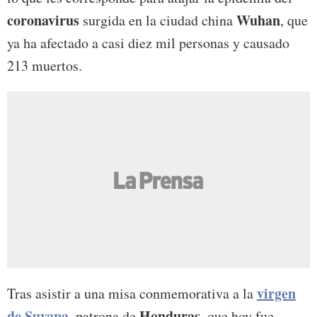
coronavirus
Wuhan
surgida en la ciudad china
, que
ya ha afectado a casi diez mil personas y causado
213 muertos.
virgen
Tras asistir a una misa conmemorativa a la
de Suyapa
Honduras
, patrona de
, que hoy fue