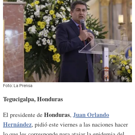
Foto: La Prensa
Tegucigalpa, Honduras
Honduras
Juan Orlando
El presidente de
,
Hernández
, pidió este viernes a las naciones hacer
lo que les corresponde para atajar la epidemia del