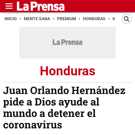
INICIO
MENTE SANA
PREMIUM
HONDURAS
SAN PEDR
Honduras
Juan Orlando Hernández
pide a Dios ayude al
mundo a detener el
coronavirus