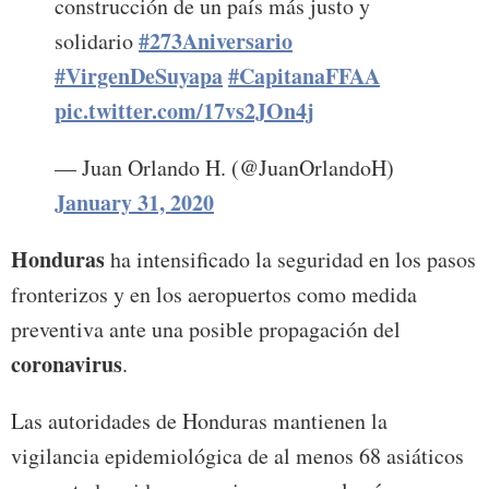
construcción de un país más justo y
#273Aniversario
solidario
#VirgenDeSuyapa
#CapitanaFFAA
pic.twitter.com/17vs2JOn4j
— Juan Orlando H. (@JuanOrlandoH)
January 31, 2020
Honduras
ha intensificado la seguridad en los pasos
fronterizos y en los aeropuertos como medida
preventiva ante una posible propagación del
coronavirus
.
Las autoridades de Honduras mantienen la
vigilancia epidemiológica de al menos 68 asiáticos