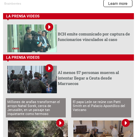
LA PRENSA VIDEOS
BCH emite comunicado por captura de
funcionarios vinculados al caso
LA PRENSA VIDEOS
Al menos 57 personas mueren al
intentar llegar a Ceuta desde
Marruecos
Millones de arañas transforman el
El papa León se reúne con Patti
arroyo Nahal Sorek, cerca de
Smith en el Palacio Apostólico del
Jerusalén, en un paisaje tan
Vaticano
inquietante como hermoso