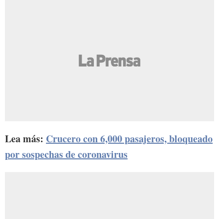
Lea más:
Crucero con 6,000 pasajeros, bloqueado
por sospechas de coronavirus