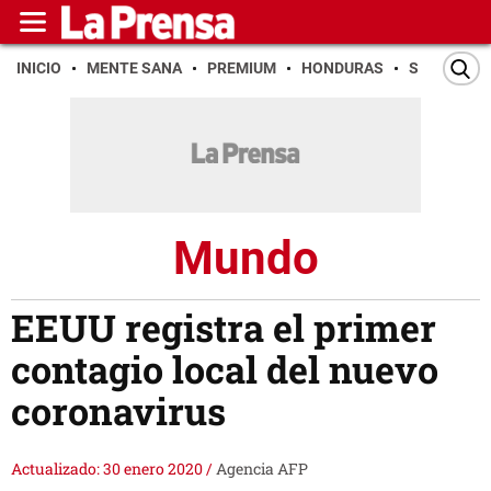
INICIO
MENTE SANA
PREMIUM
HONDURAS
SAN PEDR
Mundo
EEUU registra el primer
contagio local del nuevo
coronavirus
Actualizado: 30 enero 2020
/
Agencia AFP