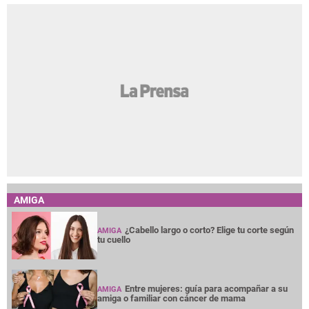
AMIGA
¿Cabello largo o corto? Elige tu corte según
AMIGA
tu cuello
Entre mujeres: guía para acompañar a su
AMIGA
amiga o familiar con cáncer de mama