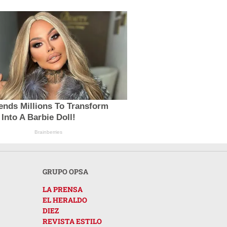
ends Millions To Transform
 Into A Barbie Doll!
Brainberries
GRUPO OPSA
LA PRENSA
EL HERALDO
DIEZ
REVISTA ESTILO