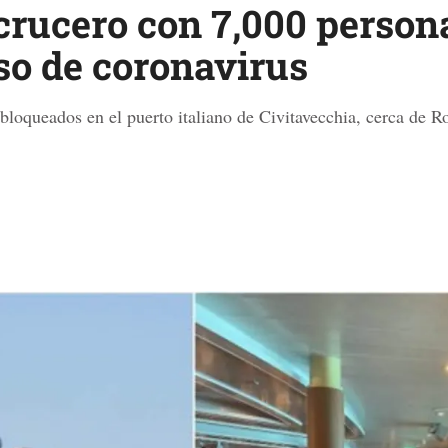
crucero con 7,000 person
so de coronavirus
loqueados en el puerto italiano de Civitavecchia, cerca de R