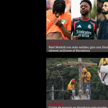
DEPORTES
Real Madrid con más salidas, giro con Di
ofrecen millones al Barcelona
HONDURAS
Cortes de energía en Honduras este martes 