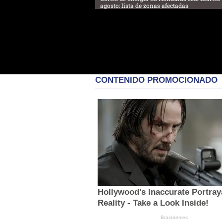
agosto: lista de zonas afectadas
CONTENIDO PROMOCIONADO
Hollywood's Inaccurate Portray
Reality - Take a Look Inside!
Brainberries