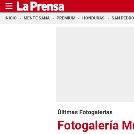
INICIO
MENTE SANA
PREMIUM
HONDURAS
SAN PEDR
Últimas Fotogalerías
Fotogalería 