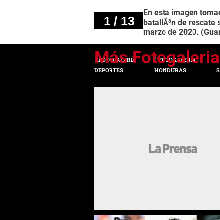
En esta imagen tomada
1 / 13
batallÃ³n de rescate s
marzo de 2020. (Guard
FOTOGALERÍA
FOTOGALERÍA
DEPORTES
HONDURAS
S