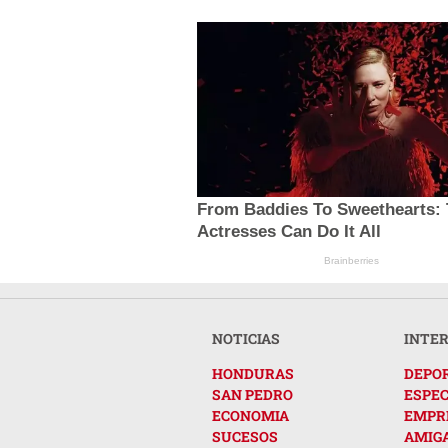
From Baddies To Sweethearts: 
Actresses Can Do It All
Brainberries
NOTICIAS
INTE
HONDURAS
DEPO
SAN PEDRO
ESPE
ECONOMIA
EMPR
SUCESOS
AMIG