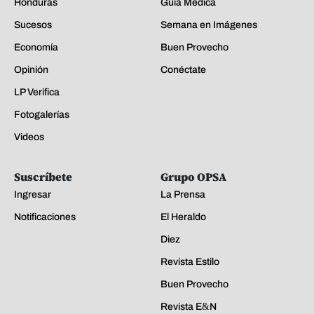
Honduras
Guía Médica
Sucesos
Semana en Imágenes
Economía
Buen Provecho
Opinión
Conéctate
LP Verifica
Fotogalerías
Videos
Suscríbete
Grupo OPSA
Ingresar
La Prensa
Notificaciones
El Heraldo
Diez
Revista Estilo
Buen Provecho
Revista E&N