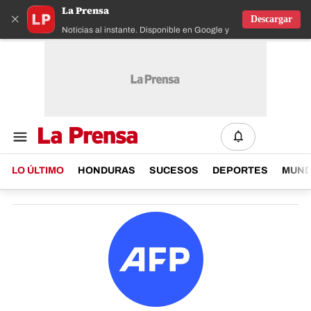
La Prensa
×
Descargar
Noticias al instante. Disponible en Google y IOS
LO ÚLTIMO
HONDURAS
SUCESOS
DEPORTES
MUN