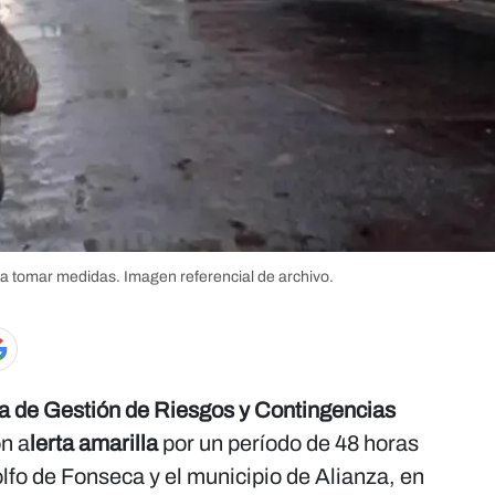
a tomar medidas. Imagen referencial de archivo.
a de Gestión de Riesgos y Contingencias
on a
lerta amarilla
por un período de 48 horas
olfo de Fonseca y el municipio de Alianza, en