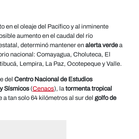
 en el oleaje del Pacífico y al inminente
osible aumento en el caudal del río
estatal, determinó mantener en
alerta verde
a
orio nacional: Comayagua, Choluteca, El
tibucá, Lempira, La Paz, Ocotepeque y Valle.
te del
Centro Nacional de Estudios
 y Sísmicos
(
Cenaos
), la
tormenta tropical
 a tan solo 64 kilómetros al sur del
golfo de