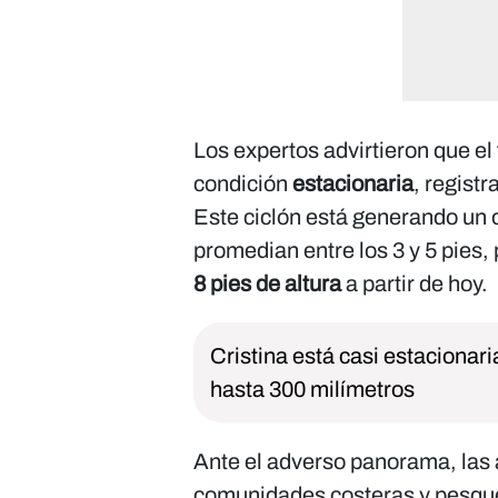
Los expertos advirtieron que e
condición
estacionaria
, regist
Este ciclón está generando un o
promedian entre los 3 y 5 pies,
8 pies de altura
a partir de hoy.
Cristina está casi estacionar
hasta 300 milímetros
Ante el adverso panorama, las 
comunidades costeras y pesquer