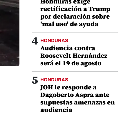
Honduras exige
rectificación a Trump
por declaración sobre
'mal uso' de ayuda
4
HONDURAS
Audiencia contra
Roosevelt Hernández
será el 19 de agosto
5
HONDURAS
JOH le responde a
Dagoberto Aspra ante
supuestas amenazas en
audiencia