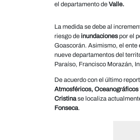
el departamento de
Valle.
La medida se debe al incremento
riesgo de
inundaciones
por el p
Goascorán. Asimismo, el ente 
nueve departamentos del territ
Paraíso, Francisco Morazán, In
De acuerdo con el último repor
Atmosféricos, Oceanográficos
Cristina
se localiza actualmente
Fonseca
.