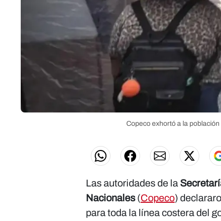
Copeco exhortó a la población 
Las autoridades de la
Secretarí
Nacionales
(
Copeco
) declarar
para toda la línea costera del g