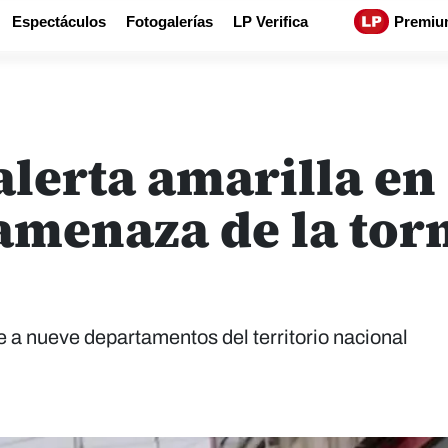
Espectáculos
Fotogalerías
LP Verifica
Premiu
lerta amarilla en 
 amenaza de la tor
 a nueve departamentos del territorio nacional