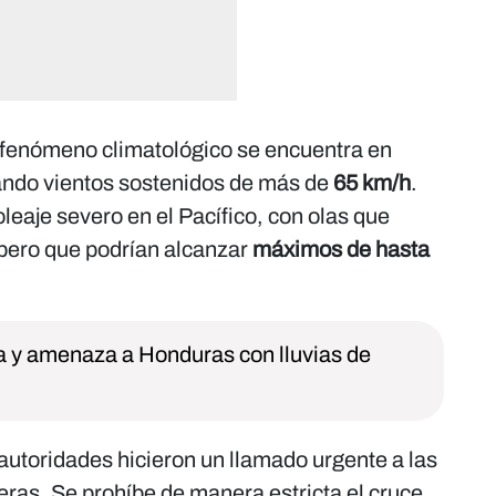
l fenómeno climatológico se encuentra en
rando vientos sostenidos de más de
65 km/h
.
leaje severo en el Pacífico, con olas que
 pero que podrían alcanzar
máximos de hasta
ia y amenaza a Honduras con lluvias de
autoridades hicieron un llamado urgente a las
as. Se prohíbe de manera estricta el cruce