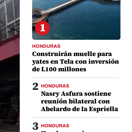
1
HONDURAS
Construirán muelle para
yates en Tela con inversión
de L100 millones
2
HONDURAS
Nasry Asfura sostiene
reunión bilateral con
Abelardo de la Espriella
3
HONDURAS