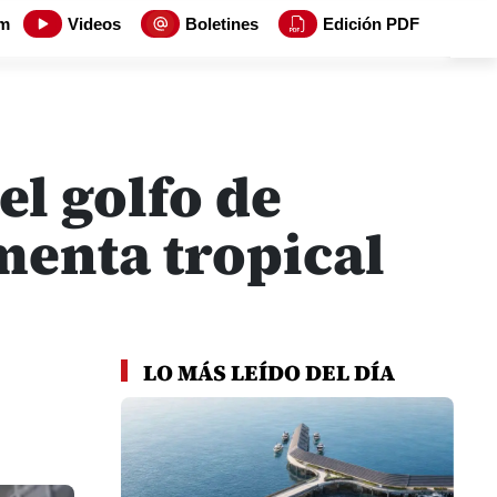
m
Videos
Boletines
Edición PDF
el golfo de
menta tropical
LO MÁS LEÍDO DEL DÍA