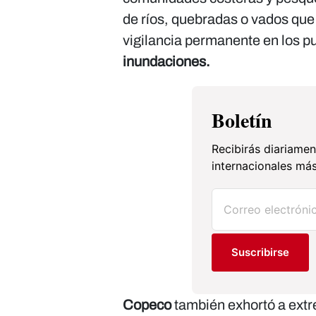
de ríos, quebradas o vados que
vigilancia permanente en los p
inundaciones.
Boletín
Recibirás diariamen
internacionales más
Suscribirse
Copeco
también exhortó a extr