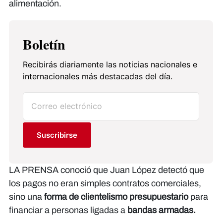
alimentación.
Boletín
Recibirás diariamente las noticias nacionales e
internacionales más destacadas del día.
Suscribirse
LA PRENSA conoció que Juan López detectó que
los pagos no eran simples contratos comerciales,
sino una
forma de clientelismo presupuestario
para
financiar a personas ligadas a
bandas armadas.​