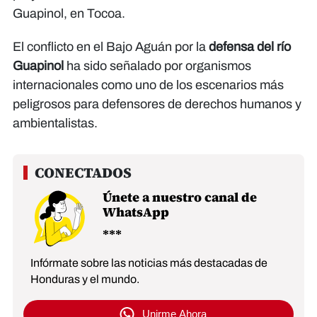
Guapinol, en Tocoa.
El conflicto en el Bajo Aguán por la
defensa del río
Guapinol
ha sido señalado por organismos
internacionales como uno de los escenarios más
peligrosos para defensores de derechos humanos y
ambientalistas.
Únete a nuestro canal de
WhatsApp
Infórmate sobre las noticias más destacadas de
Honduras y el mundo.
Unirme Ahora