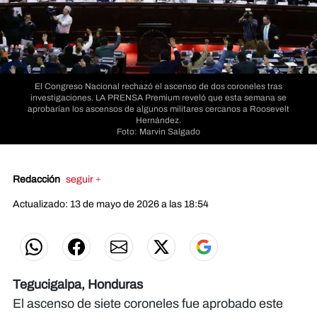
El Congreso Nacional rechazó el ascenso de dos coroneles tras
investigaciones. LA PRENSA Premium reveló que esta semana se
aprobarían los ascensos de algunos militares cercanos a Roosevelt
Hernández.
Foto: Marvin Salgado
Redacción
seguir +
Actualizado: 13 de mayo de 2026 a las 18:54
Tegucigalpa, Honduras
El ascenso de siete coroneles fue aprobado este