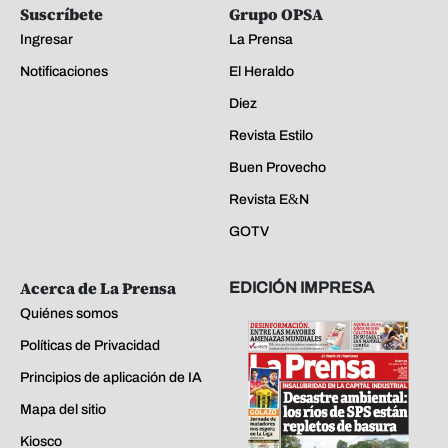
Suscríbete
Grupo OPSA
Ingresar
La Prensa
Notificaciones
El Heraldo
Diez
Revista Estilo
Buen Provecho
Revista E&N
GOTV
Acerca de La Prensa
EDICIÓN IMPRESA
Quiénes somos
Políticas de Privacidad
Principios de aplicación de IA
Mapa del sitio
Kiosco