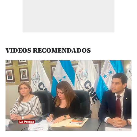
VIDEOS RECOMENDADOS
0