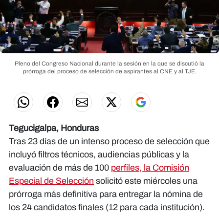
Pleno del Congreso Nacional durante la sesión en la que se discutió la
prórroga del proceso de selección de aspirantes al CNE y al TJE.
Tegucigalpa, Honduras
Tras 23 días de un intenso proceso de selección que
incluyó filtros técnicos, audiencias públicas y la
evaluación de más de 100
perfiles, la Comisión
Especial de Selección
solicitó este miércoles una
prórroga más definitiva para entregar la nómina de
los 24 candidatos finales (12 para cada institución).