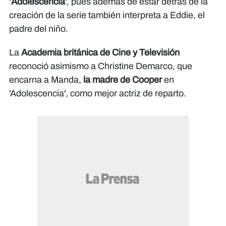
'
Adolescencia
', pues además de estar detrás de la
creación de la serie también interpreta a Eddie, el
padre del niño.
La
Academia británica de Cine y Televisión
reconoció asimismo a Christine Demarco, que
encarna a Manda,
la madre de Cooper
en
'Adolescencia', como mejor actriz de reparto.