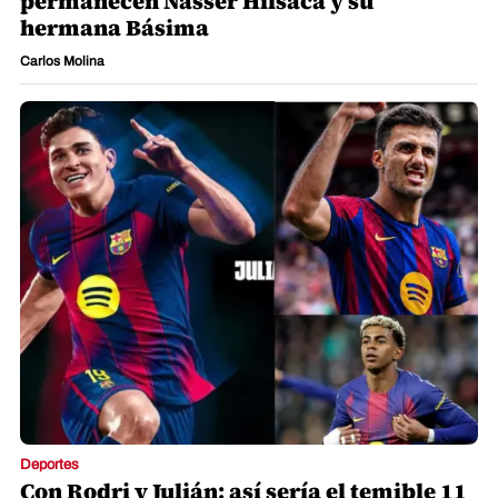
permanecen Nasser Hilsaca y su
hermana Básima
Carlos Molina
Deportes
Con Rodri y Julián: así sería el temible 11