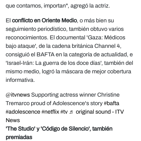
que contamos, importan", agregó la actriz.
El
conflicto en Oriente Medio
, o más bien su
seguimiento periodístico, también obtuvo varios
reconocimientos. El documental 'Gaza: Médicos
bajo ataque', de la cadena británica Channel 4,
consiguió el BAFTA en la categoría de actualidad, e
'Israel-Irán: La guerra de los doce días', también del
mismo medio, logró la máscara de mejor cobertura
informativa.
@itvnews
Supporting actress winner Christine
Tremarco proud of Adolescence's story
#bafta
#adolescence
#netflix
#tv
♬ original sound - ITV
News
'The Studio' y 'Código de Silencio', también
premiadas