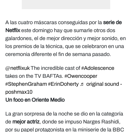
A las cuatro máscaras conseguidas por la
serie de
Netflix
este domingo hay que sumarle otros dos
galardones, el de mejor dirección y mejor sonido, en
los premios de la técnica, que se celebraron en una
ceremonia diferente el fin de semana pasado.
@netflixuk
The incredible cast of
#Adolescence
takes on the TV BAFTAs.
#Owencooper
#StephenGraham
#ErinDoherty
♬ original sound -
poshmax10
Un foco en Oriente Medio
La gran sorpresa de la noche se dio en la categoría
de
mejor actriz
, donde se impuso Narges Rashidi,
por su papel protagonista en la miniserie de la BBC