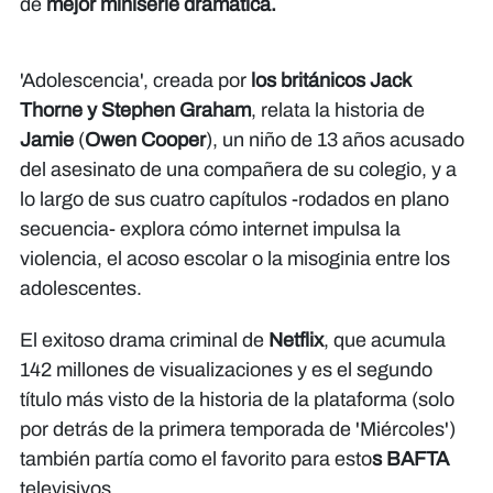
de
mejor miniserie dramática.
'Adolescencia', creada por
los británicos Jack
Thorne y Stephen Graham
, relata la historia de
Jamie
(
Owen Cooper
), un niño de 13 años acusado
del asesinato de una compañera de su colegio, y a
lo largo de sus cuatro capítulos -rodados en plano
secuencia- explora cómo internet impulsa la
violencia, el acoso escolar o la misoginia entre los
adolescentes.
El exitoso drama criminal de
Netflix
, que acumula
142 millones de visualizaciones y es el segundo
título más visto de la historia de la plataforma (solo
por detrás de la primera temporada de 'Miércoles')
también partía como el favorito para esto
s BAFTA
televisivos.