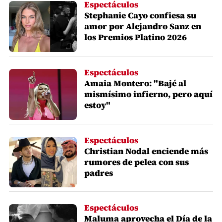
Espectáculos
Stephanie Cayo confiesa su
amor por Alejandro Sanz en
los Premios Platino 2026
Espectáculos
Amaia Montero: "Bajé al
mismísimo infierno, pero aquí
estoy"
Espectáculos
Christian Nodal enciende más
rumores de pelea con sus
padres
Espectáculos
Maluma aprovecha el Día de la