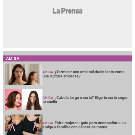
AMIGA
¿Terminar una amistad duele tanto como
AMIGA
una ruptura amorosa?
¿Cabello largo o corto? Elige tu corte según
AMIGA
tu cuello
Entre mujeres: guía para acompañar a su
AMIGA
amiga o familiar con cáncer de mama