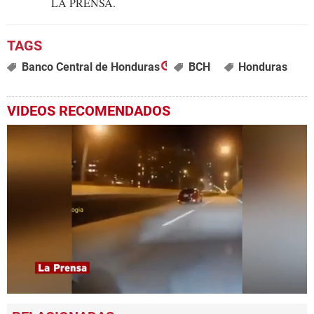
LA PRENSA.
Banco Central de Honduras
BCH
Honduras
VIDEOS RECOMENDADOS
0
seconds