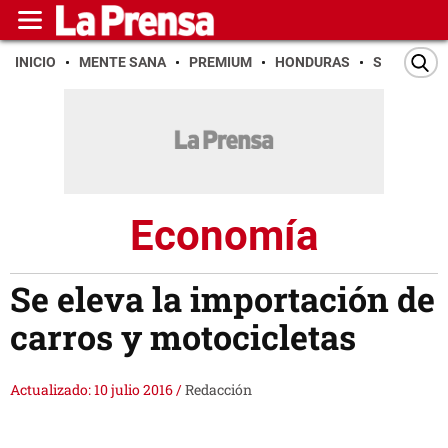
INICIO
MENTE SANA
PREMIUM
HONDURAS
SAN PEDR
Economía
Se eleva la importación de
carros y motocicletas
Actualizado: 10 julio 2016
/
Redacción