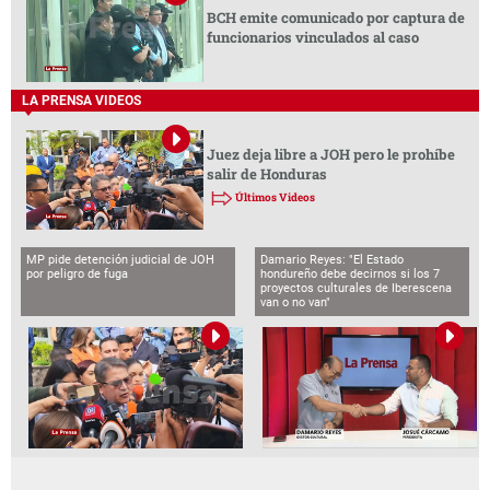
BCH emite comunicado por captura de
funcionarios vinculados al caso
LA PRENSA VIDEOS
Juez deja libre a JOH pero le prohíbe
salir de Honduras
Últimos Videos
MP pide detención judicial de JOH
Damario Reyes: "El Estado
por peligro de fuga
hondureño debe decirnos si los 7
proyectos culturales de Iberescena
van o no van"