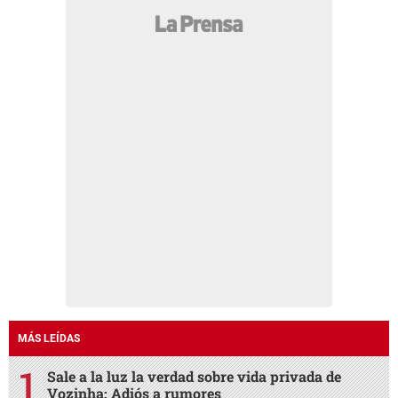
MÁS LEÍDAS
Sale a la luz la verdad sobre vida privada de
Vozinha: Adiós a rumores