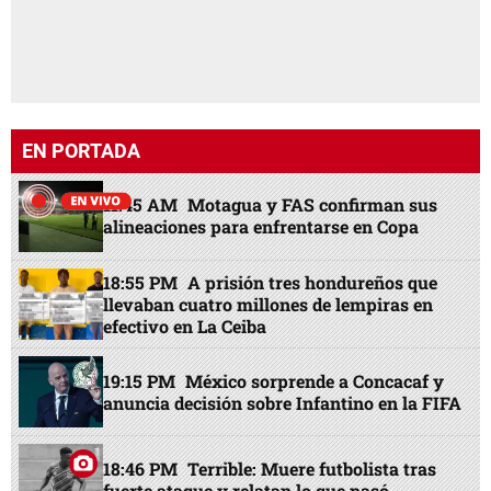
EN PORTADA
11:45 AM
Motagua y FAS confirman sus
alineaciones para enfrentarse en Copa
18:55 PM
A prisión tres hondureños que
llevaban cuatro millones de lempiras en
efectivo en La Ceiba
19:15 PM
México sorprende a Concacaf y
anuncia decisión sobre Infantino en la FIFA
18:46 PM
Terrible: Muere futbolista tras
fuerte ataque y relatan lo que pasó