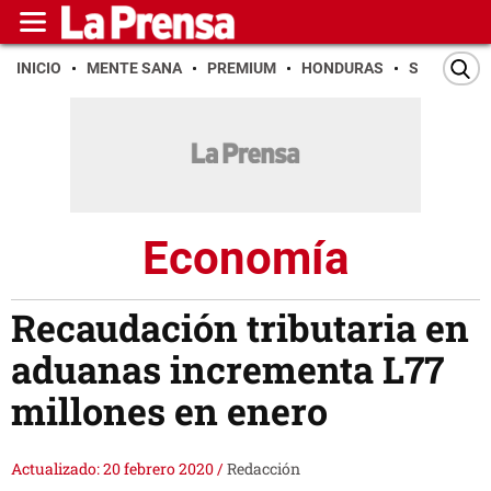
INICIO
MENTE SANA
PREMIUM
HONDURAS
SAN PEDR
Economía
Recaudación tributaria en
aduanas incrementa L77
millones en enero
Actualizado: 20 febrero 2020
/
Redacción