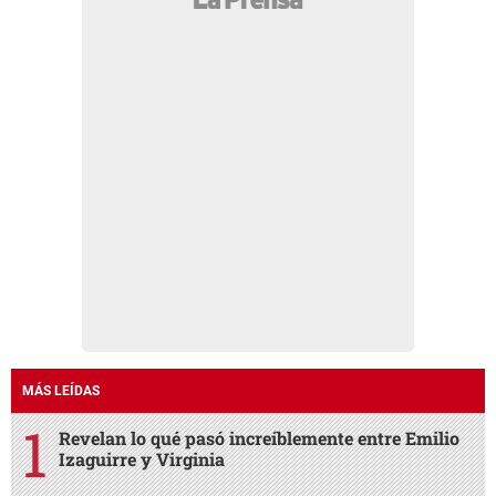
MÁS LEÍDAS
Revelan lo qué pasó increíblemente entre Emilio
Izaguirre y Virginia