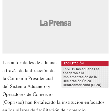
Las autoridades de aduanas
FACILITACIÓN
a través de la dirección de
En 2019 las aduanas se
apegaron a la
la Comisión Presidencial
implementación de la
Declaración Única
del Sistema Aduanero y
Centroamericana (Duca).
Operadores de Comercio
(Coprisao) han fortalecido la institución enfocados
en los pilares de facilitación de comercio,