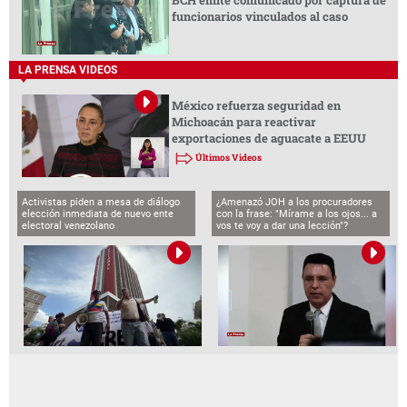
BCH emite comunicado por captura de
funcionarios vinculados al caso
LA PRENSA VIDEOS
México refuerza seguridad en
Michoacán para reactivar
exportaciones de aguacate a EEUU
Últimos Videos
Activistas piden a mesa de diálogo
¿Amenazó JOH a los procuradores
elección inmediata de nuevo ente
con la frase: "Mírame a los ojos... a
electoral venezolano
vos te voy a dar una lección"?