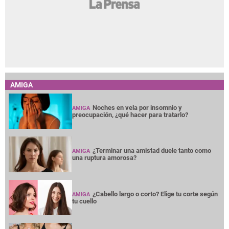
AMIGA
Noches en vela por insomnio y
AMIGA
preocupación, ¿qué hacer para tratarlo?
¿Terminar una amistad duele tanto como
AMIGA
una ruptura amorosa?
¿Cabello largo o corto? Elige tu corte según
AMIGA
tu cuello