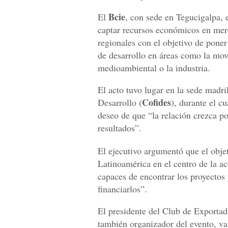
Bcie
El
, con sede en Tegucigalpa, 
captar recursos económicos en mer
regionales con el objetivo de pone
de desarrollo en áreas como la mov
medioambiental o la industria.
El acto tuvo lugar en la sede madr
Cofides
Desarrollo (
), durante el c
deseo de que “la relación crezca p
resultados”.
El ejecutivo argumentó que el obje
Latinoamérica en el centro de la a
capaces de encontrar los proyectos 
financiarlos”.
El presidente del Club de Exportad
también organizador del evento, val