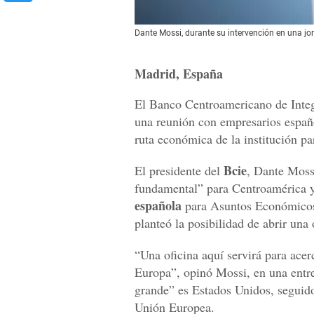
Dante Mossi, durante su intervención en una j
Madrid, España
El Banco Centroamericano de Inte
una reunión con empresarios españo
ruta económica de la institución pa
Bcie
El presidente del
, Dante Moss
fundamental” para Centroamérica y
española
para Asuntos Económicos,
planteó la posibilidad de abrir una
“Una oficina aquí servirá para ace
Europa”, opinó Mossi, en una entre
grande” es Estados Unidos, seguido 
Unión Europea.