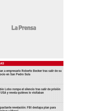
DAS
an a empresario Roberto Becker tras salir de su
ocio en San Pedro Sula
bio Lobo rompe el silencio tras salir de prisión
 USA y revela quiénes lo visitaban
pactante revelación: FBI destapa plan para
esinar a Messi