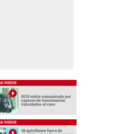
SA VIDEOS
BCH emite comunicado por
captura de funcionarios
vinculados al caso
SA VIDEOS
46 quirófanos fuera de