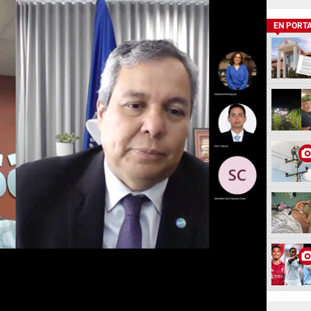
EN PORT