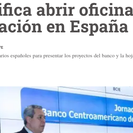
fica abrir oficin
tación en España
FE
ios españoles para presentar los proyectos del banco y la ho