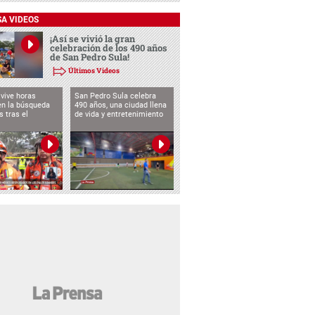
SA VIDEOS
¡Así se vivió la gran
celebración de los 490 años
de San Pedro Sula!
Últimos Videos
vive horas
San Pedro Sula celebra
en la búsqueda
490 años, una ciudad llena
s tras el
de vida y entretenimiento