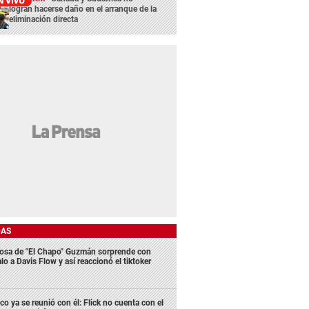
logran hacerse daño en el arranque de la
eliminación directa
DAS
osa de "El Chapo" Guzmán sorprende con
lo a Davis Flow y así reaccionó el tiktoker
co ya se reunió con él: Flick no cuenta con el