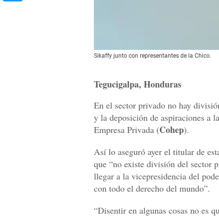
Sikaffy junto con representantes de la Chico.
Tegucigalpa, Honduras
En el sector privado no hay divisió
y la deposición de aspiraciones a l
Cohep
Empresa Privada (
).
Así lo aseguró ayer el titular de es
que “no existe división del sector 
llegar a la vicepresidencia del pode
con todo el derecho del mundo”.
“Disentir en algunas cosas no es q