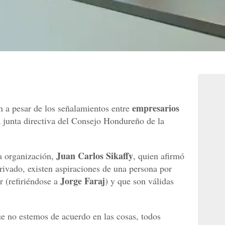
empresarios
n a pesar de los señalamientos entre
a junta directiva del Consejo Hondureño de la
Juan Carlos Sikaffy
ta organización,
, quien afirmó
privado, existen aspiraciones de una persona por
Jorge Faraj
r (refiriéndose a
) y que son válidas
ue no estemos de acuerdo en las cosas, todos