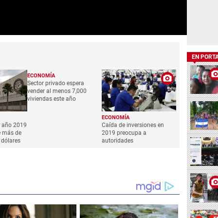
EN PORT