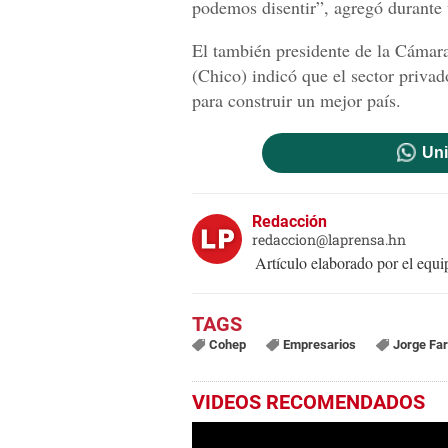
podemos disentir”, agregó durante 
El también presidente de la Cámara
(Chico) indicó que el sector priva
para construir un mejor país.
Uni
Redacción
redaccion@laprensa.hn
Artículo elaborado por el eq
Cohep
Empresarios
Jorge Far
VIDEOS RECOMENDADOS